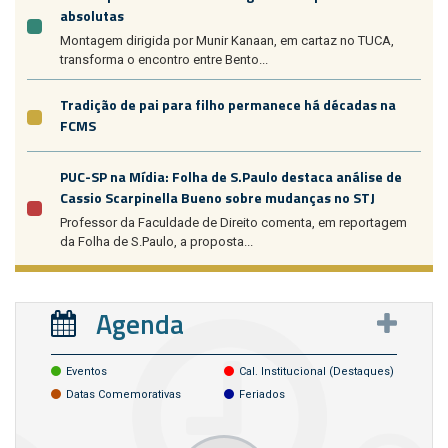
absolutas
Montagem dirigida por Munir Kanaan, em cartaz no TUCA,
transforma o encontro entre Bento...
Tradição de pai para filho permanece há décadas na
FCMS
PUC-SP na Mídia: Folha de S.Paulo destaca análise de
Cassio Scarpinella Bueno sobre mudanças no STJ
Professor da Faculdade de Direito comenta, em reportagem
da Folha de S.Paulo, a proposta...
Agenda
Eventos
Cal. Institucional (destaques)
Datas Comemorativas
Feriados