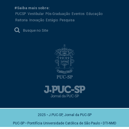
#Saiba mais sobre:
PUCSP
Vestibular
Pós-Graduação
Eventos
Educação
Reitoria
Inovação
Estágio
Pesquisa
Busque no Site
2025 • J.PUC-SP, Jornal da PUC-SP
PUC-SP • Pontifícia Universidade Católica de São Paulo • DTI-NMD