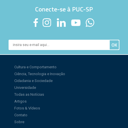
Conecte-se à PUC-SP
Cultura e Comportamento
Ciência, Tecnologia e Inovação
Cidadania e Sociedade
Universidade
Todas as Notícias
Artigos
Fotos & Vídeos
Contato
Sobre