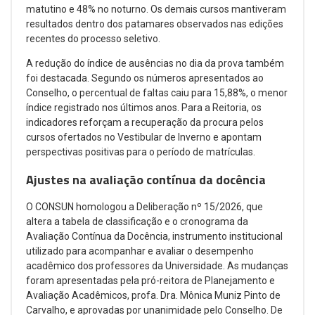
matutino e 48% no noturno. Os demais cursos mantiveram
resultados dentro dos patamares observados nas edições
recentes do processo seletivo.
A redução do índice de ausências no dia da prova também
foi destacada. Segundo os números apresentados ao
Conselho, o percentual de faltas caiu para 15,88%, o menor
índice registrado nos últimos anos. Para a Reitoria, os
indicadores reforçam a recuperação da procura pelos
cursos ofertados no Vestibular de Inverno e apontam
perspectivas positivas para o período de matrículas.
Ajustes na avaliação contínua da docência
O CONSUN homologou a Deliberação nº 15/2026, que
altera a tabela de classificação e o cronograma da
Avaliação Contínua da Docência, instrumento institucional
utilizado para acompanhar e avaliar o desempenho
acadêmico dos professores da Universidade. As mudanças
foram apresentadas pela pró-reitora de Planejamento e
Avaliação Acadêmicos, profa. Dra. Mônica Muniz Pinto de
Carvalho, e aprovadas por unanimidade pelo Conselho. De