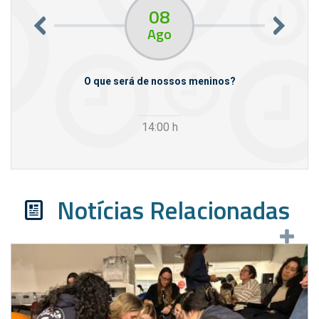
08
Ago
m empresas
O que será de nossos meninos?
14:00
h
Notícias Relacionadas