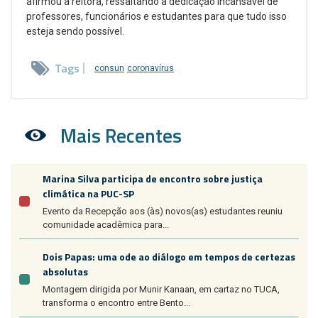
afirmou a reitora, ressaltando a dedicação incansável de
professores, funcionários e estudantes para que tudo isso
esteja sendo possível.
Tags
consun
coronavírus
Mais Recentes
Marina Silva participa de encontro sobre justiça
climática na PUC-SP
Evento da Recepção aos (às) novos(as) estudantes reuniu
comunidade acadêmica para...
Dois Papas: uma ode ao diálogo em tempos de certezas
absolutas
Montagem dirigida por Munir Kanaan, em cartaz no TUCA,
transforma o encontro entre Bento...