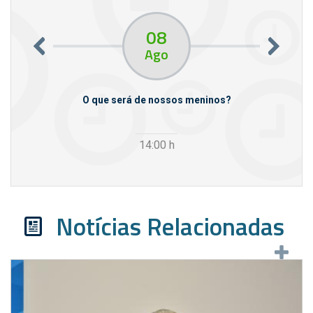
08
Ago
m empresas
O que será de nossos meninos?
14:00
h
Notícias Relacionadas