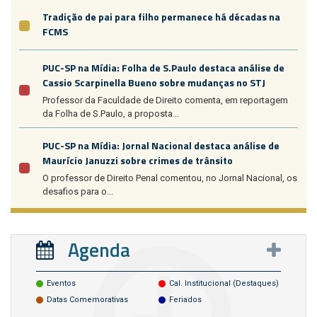
Tradição de pai para filho permanece há décadas na
FCMS
PUC-SP na Mídia: Folha de S.Paulo destaca análise de
Cassio Scarpinella Bueno sobre mudanças no STJ
Professor da Faculdade de Direito comenta, em reportagem
da Folha de S.Paulo, a proposta...
PUC-SP na Mídia: Jornal Nacional destaca análise de
Maurício Januzzi sobre crimes de trânsito
O professor de Direito Penal comentou, no Jornal Nacional, os
desafios para o...
Agenda
Eventos
Cal. Institucional (destaques)
Datas Comemorativas
Feriados