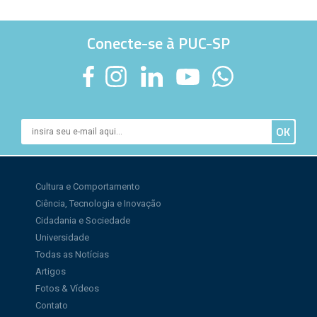
Conecte-se à PUC-SP
Cultura e Comportamento
Ciência, Tecnologia e Inovação
Cidadania e Sociedade
Universidade
Todas as Notícias
Artigos
Fotos & Vídeos
Contato