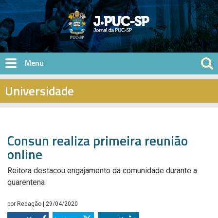
Pular para o conteúdo principal
Universidade
Consun realiza primeira reunião
online
Reitora destacou engajamento da comunidade durante a
quarentena
por
Redação
| 29/04/2020