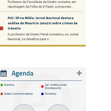
Professor da Faculdade de Direito comenta, em
reportagem da Folha de S.Paulo, a proposta...
PUC-SP na Mídia: Jornal Nacional destaca
análise de Maurício Januzzi sobre crimes de
trânsito
O professor de Direito Penal comentou, no Jornal
Nacional, os desafios para o...
Agenda
Eventos
Cal. Institucional
(destaques)
Datas Comemorativas
Feriados