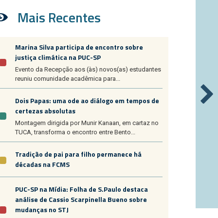
Mais Recentes
Marina Silva participa de encontro sobre
justiça climática na PUC-SP
Evento da Recepção aos (às) novos(as) estudantes
reuniu comunidade acadêmica para...
Dois Papas: uma ode ao diálogo em tempos de
certezas absolutas
Montagem dirigida por Munir Kanaan, em cartaz no
TUCA, transforma o encontro entre Bento...
Tradição de pai para filho permanece há
décadas na FCMS
PUC-SP na Mídia: Folha de S.Paulo destaca
análise de Cassio Scarpinella Bueno sobre
mudanças no STJ