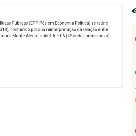
líticas Públicas (EPP, Pós em Economia Política) se reúne
018), conhecido por sua reinterpretação da relação entre
mpus Monte Alegre, sala 4 A – 06 (4º andar, prédio novo).