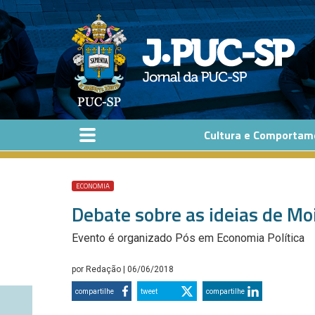
Pular para o conteúdo principal
Cultura e Comportam
ECONOMIA
Debate sobre as ideias de Mo
Evento é organizado Pós em Economia Política
por
Redação
| 06/06/2018
compartilhe
tweet
compartilhe