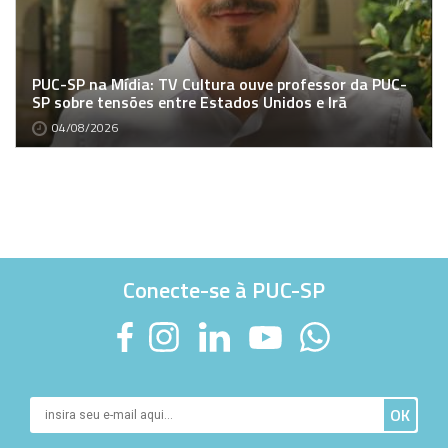
PUC-SP na Mídia: TV Cultura ouve professor da PUC-
SP sobre tensões entre Estados Unidos e Irã
04/08/2026
Conecte-se à PUC-SP