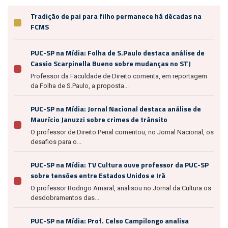
Tradição de pai para filho permanece há décadas na
FCMS
PUC-SP na Mídia: Folha de S.Paulo destaca análise de
Cassio Scarpinella Bueno sobre mudanças no STJ
Professor da Faculdade de Direito comenta, em reportagem
da Folha de S.Paulo, a proposta...
PUC-SP na Mídia: Jornal Nacional destaca análise de
Maurício Januzzi sobre crimes de trânsito
O professor de Direito Penal comentou, no Jornal Nacional, os
desafios para o...
PUC-SP na Mídia: TV Cultura ouve professor da PUC-SP
sobre tensões entre Estados Unidos e Irã
O professor Rodrigo Amaral, analisou no Jornal da Cultura os
desdobramentos das...
PUC-SP na Mídia: Prof. Celso Campilongo analisa