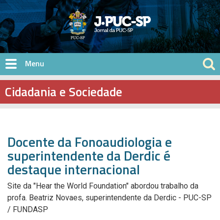
Pular para o conteúdo principal
Cidadania e Sociedade
Docente da Fonoaudiologia e
superintendente da Derdic é
destaque internacional
Site da "Hear the World Foundation" abordou trabalho da
profa. Beatriz Novaes, superintendente da Derdic - PUC-SP
/ FUNDASP