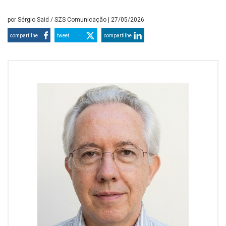
por
Sérgio Said / SZS Comunicação
| 27/05/2026
compartilhe
tweet
compartilhe