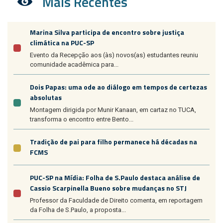
Mais Recentes
Marina Silva participa de encontro sobre justiça
climática na PUC-SP
Evento da Recepção aos (às) novos(as) estudantes reuniu
comunidade acadêmica para...
Dois Papas: uma ode ao diálogo em tempos de certezas
absolutas
Montagem dirigida por Munir Kanaan, em cartaz no TUCA,
transforma o encontro entre Bento...
Tradição de pai para filho permanece há décadas na
FCMS
PUC-SP na Mídia: Folha de S.Paulo destaca análise de
Cassio Scarpinella Bueno sobre mudanças no STJ
Professor da Faculdade de Direito comenta, em reportagem
da Folha de S.Paulo, a proposta...