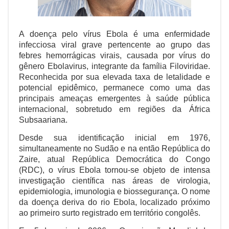
A doença pelo vírus Ebola é uma enfermidade
infecciosa viral grave pertencente ao grupo das
febres hemorrágicas virais, causada por vírus do
gênero Ebolavirus, integrante da família Filoviridae.
Reconhecida por sua elevada taxa de letalidade e
potencial epidêmico, permanece como uma das
principais ameaças emergentes à saúde pública
internacional, sobretudo em regiões da África
Subsaariana.
Desde sua identificação inicial em 1976,
simultaneamente no Sudão e na então República do
Zaire, atual República Democrática do Congo
(RDC), o vírus Ebola tornou-se objeto de intensa
investigação científica nas áreas de virologia,
epidemiologia, imunologia e biossegurança. O nome
da doença deriva do rio Ebola, localizado próximo
ao primeiro surto registrado em território congolês.