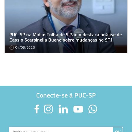
PUC-SP na Mídia: Folha de S.Paulo destaca análise de
Cassio Scarpinella Bueno sobre mudanças no STJ
04/08/2026
Conecte-se à PUC-SP