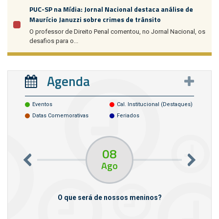
PUC-SP na Mídia: Jornal Nacional destaca análise de
Maurício Januzzi sobre crimes de trânsito
O professor de Direito Penal comentou, no Jornal Nacional, os
desafios para o...
Agenda
Eventos
Cal. Institucional (destaques)
Datas Comemorativas
Feriados
08
Ago
m empresas
O que será de nossos meninos?