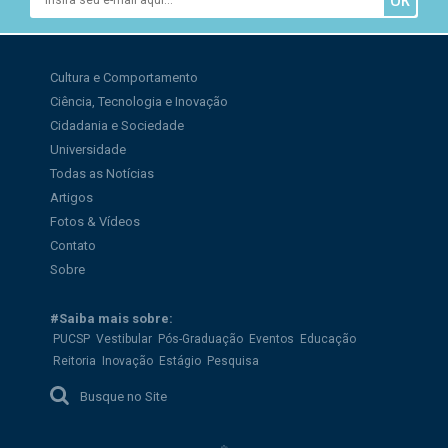
Cultura e Comportamento
Ciência, Tecnologia e Inovação
Cidadania e Sociedade
Universidade
Todas as Notícias
Artigos
Fotos & Vídeos
Contato
Sobre
#Saiba mais sobre:
PUCSP
Vestibular
Pós-Graduação
Eventos
Educação
Reitoria
Inovação
Estágio
Pesquisa
Busque no Site