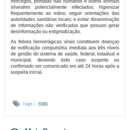
morcegos, primatas não humanos e outros animais
silvestres potencialmente infectados; higienizar
frequentemente as mãos; seguir orientações das
autoridades sanitárias locais; e evitar disseminação
de informações não verificadas que possam gerar
desinformação ou estigmatização.
As febres hemorrágicas virais constituem doenças
de notificação compulsória imediata aos três níveis
de gestão do sistema de saúde, federal, estadual e
municipal, devendo todo caso suspeito ou
confirmado ser comunicado em até 24 horas após a
suspeita inicial.
Tags
FCMS