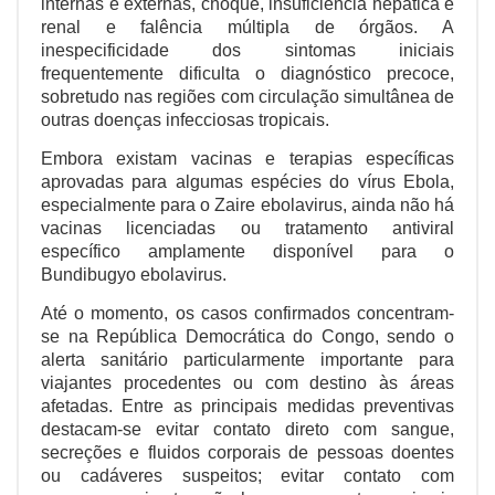
internas e externas, choque, insuficiência hepática e
renal e falência múltipla de órgãos. A
inespecificidade dos sintomas iniciais
frequentemente dificulta o diagnóstico precoce,
sobretudo nas regiões com circulação simultânea de
outras doenças infecciosas tropicais.
Embora existam vacinas e terapias específicas
aprovadas para algumas espécies do vírus Ebola,
especialmente para o Zaire ebolavirus, ainda não há
vacinas licenciadas ou tratamento antiviral
específico amplamente disponível para o
Bundibugyo ebolavirus.
Até o momento, os casos confirmados concentram-
se na República Democrática do Congo, sendo o
alerta sanitário particularmente importante para
viajantes procedentes ou com destino às áreas
afetadas. Entre as principais medidas preventivas
destacam-se evitar contato direto com sangue,
secreções e fluidos corporais de pessoas doentes
ou cadáveres suspeitos; evitar contato com