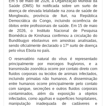
Em 5 de maio de 2026, a Organização Mundial da
Saúde (OMS) foi notificada sobre um surto de
doença de elevada letalidade na zona de saúde de
Mongbwalu, província de Ituri, na República
Democrática do Congo, incluindo ocorrência de
óbitos entre profissionais de saúde. Em 15 de maio
de 2026, o Instituto Nacional de Pesquisa
Biomédica de Kinshasa confirmou a circulação do
Bundibugyo ebolavirus em amostras analisadas,
sendo oficialmente declarado o 17º surto de doença
pelo vírus Ebola no país.
O reservatório natural do vírus é representado
principalmente por morcegos frugívoros, e a
transmissão zoonótica ocorre por contato direto com
fluidos corporais ou tecidos de animais infectados,
incluindo primatas não humanos. A disseminação
entre humanos ocorre principalmente pelo contato
com sangue, secreções e outros fluidos corporais
contaminados, além da exposição a objetos
infectados, como agulhas e superfícies hospitalares,
manipulação inadequada de cadáveres e