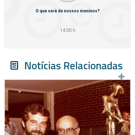
m empresas
O que será de nossos meninos?
14:00
h
Notícias Relacionadas