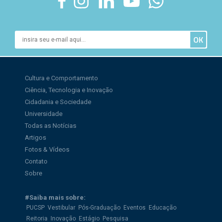
Cultura e Comportamento
Ciência, Tecnologia e Inovação
Cidadania e Sociedade
Universidade
Todas as Notícias
Artigos
Fotos & Vídeos
Contato
Sobre
#Saiba mais sobre:
PUCSP
Vestibular
Pós-Graduação
Eventos
Educação
Reitoria
Inovação
Estágio
Pesquisa