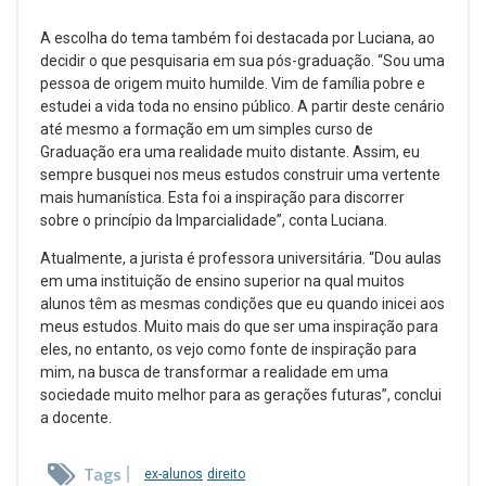
A escolha do tema também foi destacada por Luciana, ao
decidir o que pesquisaria em sua pós-graduação. “Sou uma
pessoa de origem muito humilde. Vim de família pobre e
estudei a vida toda no ensino público. A partir deste cenário
até mesmo a formação em um simples curso de
Graduação era uma realidade muito distante. Assim, eu
sempre busquei nos meus estudos construir uma vertente
mais humanística. Esta foi a inspiração para discorrer
sobre o princípio da Imparcialidade”, conta Luciana.
Atualmente, a jurista é professora universitária. “Dou aulas
em uma instituição de ensino superior na qual muitos
alunos têm as mesmas condições que eu quando inicei aos
meus estudos. Muito mais do que ser uma inspiração para
eles, no entanto, os vejo como fonte de inspiração para
mim, na busca de transformar a realidade em uma
sociedade muito melhor para as gerações futuras”, conclui
a docente.
Tags
ex-alunos
direito