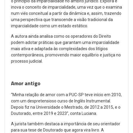
o princípio da imparcialidade no âmbito jurídico. Explora e
inova o conceito de imparcialidade, uma vez que o examina
num viés conceitual a partir da dinâmica e, assim, trazendo
uma perspectiva que transcende a visão tradicional da
imparcialidade como um estado estático.
A autora ainda analisa como os operadores do Direito
podem adotar práticas que garantam uma imparcialidade
mais ativa e adaptada às complexidades dos litígios
contemporâneos, promovendo maior equilíbrio e justiça no
processo judicial.
Amor antigo
“Minha relação de amor com a PUC-SP teve início em 2010,
com um despretensioso curso de Inglês Instrumental.
Depois fiz na Universidade o Mestrado, de 2012 a 2015, e o
Doutorado, entre 2019 e 2023”, conta Luciana.
A jurista também destaca a importância de seu orientador
para sua tese de Doutorado que agora vira livro. A