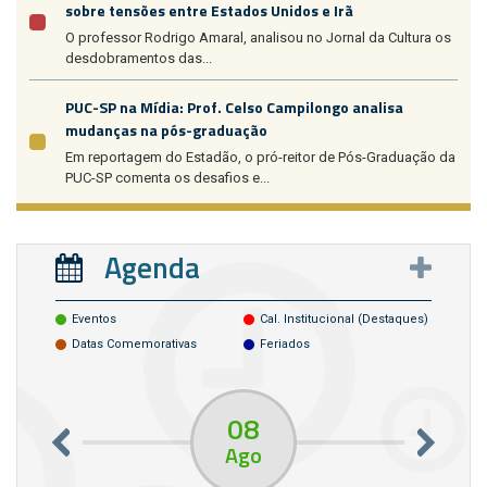
sobre tensões entre Estados Unidos e Irã
O professor Rodrigo Amaral, analisou no Jornal da Cultura os
desdobramentos das...
PUC-SP na Mídia: Prof. Celso Campilongo analisa
mudanças na pós-graduação
Em reportagem do Estadão, o pró-reitor de Pós-Graduação da
PUC-SP comenta os desafios e...
Agenda
Eventos
Cal. Institucional (destaques)
Datas Comemorativas
Feriados
08
Ago