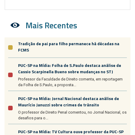
Mais Recentes
Tradição de pai para filho permanece há décadas na
FCMS
PUC-SP na Mídia: Folha de S.Paulo destaca análise de
Cassio Scarpinella Bueno sobre mudanças no STJ
Professor da Faculdade de Direito comenta, em reportagem
da Folha de S.Paulo, a proposta...
PUC-SP na Mídia: Jornal Nacional destaca análise de
Maurício Januzzi sobre crimes de trânsito
O professor de Direito Penal comentou, no Jornal Nacional, os
desafios para o...
PUC-SP na Mídia: TV Cultura ouve professor da PUC-SP