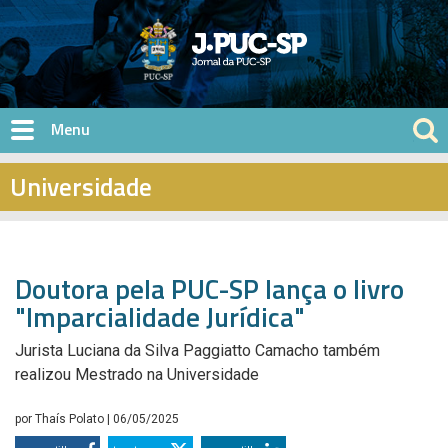
Pular para o conteúdo principal
Universidade
Doutora pela PUC-SP lança o livro
"Imparcialidade Jurídica"
Jurista Luciana da Silva Paggiatto Camacho também
realizou Mestrado na Universidade
por
Thaís Polato
| 06/05/2025