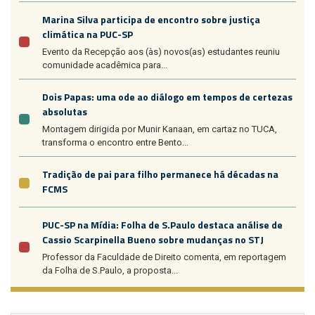
Marina Silva participa de encontro sobre justiça
climática na PUC-SP
Evento da Recepção aos (às) novos(as) estudantes reuniu
comunidade acadêmica para...
Dois Papas: uma ode ao diálogo em tempos de certezas
absolutas
Montagem dirigida por Munir Kanaan, em cartaz no TUCA,
transforma o encontro entre Bento...
Tradição de pai para filho permanece há décadas na
FCMS
PUC-SP na Mídia: Folha de S.Paulo destaca análise de
Cassio Scarpinella Bueno sobre mudanças no STJ
Professor da Faculdade de Direito comenta, em reportagem
da Folha de S.Paulo, a proposta...