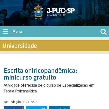
Pular para o conteúdo principal
Universidade
Escrita oniricopandêmica:
minicurso gratuito
Atividade oferecida pelo curso de Especialização em
Teoria Psicanalítica
por
Redação
| 12/11/2021