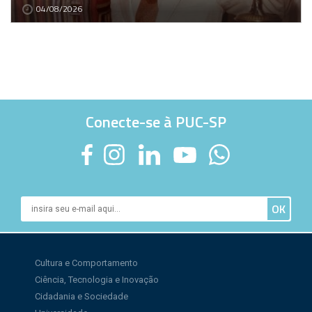
04/08/2026
Conecte-se à PUC-SP
Cultura e Comportamento
Ciência, Tecnologia e Inovação
Cidadania e Sociedade