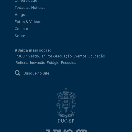
Universidade
Todas as Notícias
Artigos
Fotos & Vídeos
Contato
Sobre
#Saiba mais sobre:
PUCSP
Vestibular
Pós-Graduação
Eventos
Educação
Reitoria
Inovação
Estágio
Pesquisa
Busque no Site