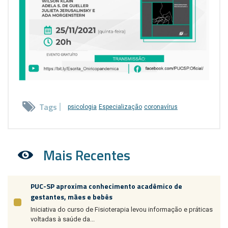
Tags
psicologia
Especialização
coronavírus
Mais Recentes
PUC-SP aproxima conhecimento acadêmico de
gestantes, mães e bebês
Iniciativa do curso de Fisioterapia levou informação e práticas
voltadas à saúde da...