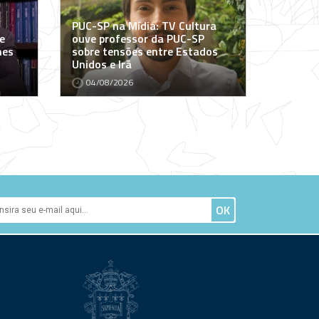
PUC-SP na Mídia: TV Cultura
e
ouve professor da PUC-SP
mes
sobre tensões entre Estados
Unidos e Irã
04/08/2026