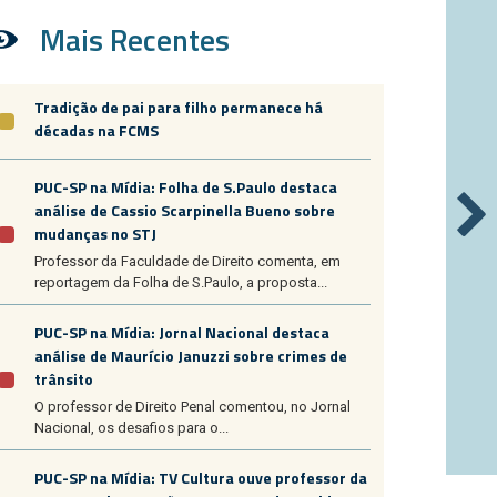
Mais Recentes
Tradição de pai para filho permanece há
décadas na FCMS
PUC-SP na Mídia: Folha de S.Paulo destaca
análise de Cassio Scarpinella Bueno sobre
mudanças no STJ
Professor da Faculdade de Direito comenta, em
reportagem da Folha de S.Paulo, a proposta...
PUC-SP na Mídia: Jornal Nacional destaca
análise de Maurício Januzzi sobre crimes de
trânsito
O professor de Direito Penal comentou, no Jornal
Nacional, os desafios para o...
PUC-SP na Mídia: TV Cultura ouve professor da