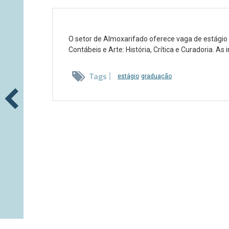
O setor de Almoxarifado oferece vaga de estágio
Contábeis e Arte: História, Crítica e Curadoria. A
Tags
estágio
graduação