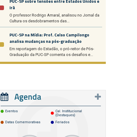
PUC-SP sobre tensões entre Estados Unidos e
Irã
O professor Rodrigo Amaral, analisou no Jornal da
Cultura os desdobramentos das...
PUC-SP na Mídia: Prof. Celso Campilongo
analisa mudanças na pós-graduação
Em reportagem do Estadão, o pró-reitor de Pós-
Graduação da PUC-SP comenta os desafios e...
Agenda
Eventos
Cal. Institucional
(destaques)
Datas Comemorativas
Feriados