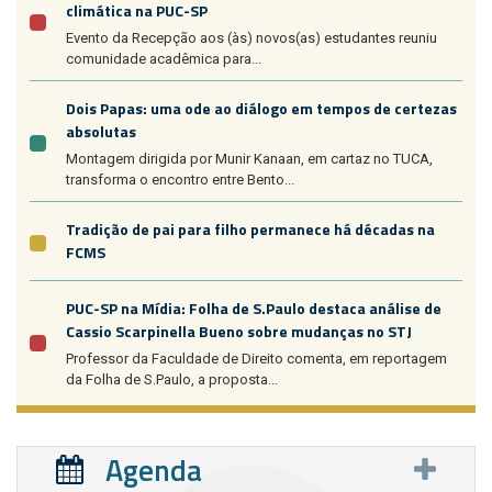
climática na PUC-SP
Evento da Recepção aos (às) novos(as) estudantes reuniu
comunidade acadêmica para...
Dois Papas: uma ode ao diálogo em tempos de certezas
absolutas
Montagem dirigida por Munir Kanaan, em cartaz no TUCA,
transforma o encontro entre Bento...
Tradição de pai para filho permanece há décadas na
FCMS
PUC-SP na Mídia: Folha de S.Paulo destaca análise de
Cassio Scarpinella Bueno sobre mudanças no STJ
Professor da Faculdade de Direito comenta, em reportagem
da Folha de S.Paulo, a proposta...
Agenda