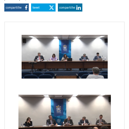
compartilhe
tweet
compartilhe