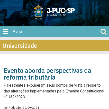
Pular para o conteúdo principal
Universidade
Evento aborda perspectivas da
reforma tributária
Palestrantes expuseram seus pontos de vista a respeito
das alterações implementadas pela Emenda Constitucional
n° 132/2023
por
Redação
| 30/09/2024