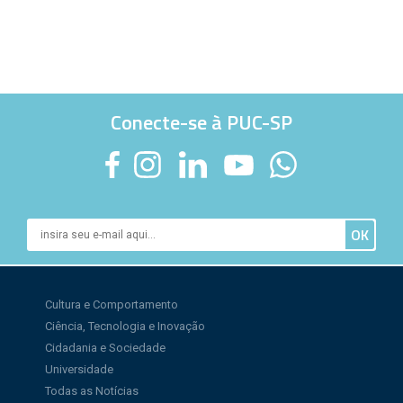
Conecte-se à PUC-SP
Cultura e Comportamento
Ciência, Tecnologia e Inovação
Cidadania e Sociedade
Universidade
Todas as Notícias