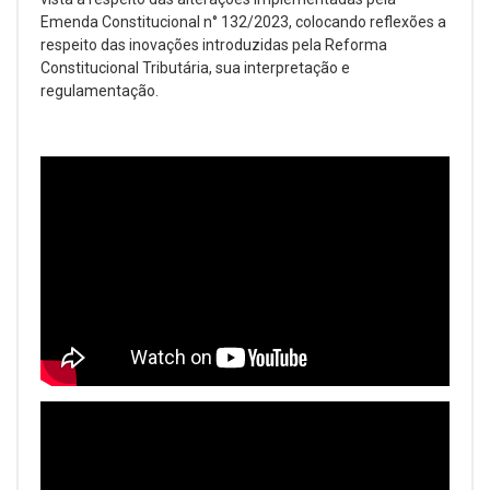
Emenda Constitucional n° 132/2023, colocando reflexões a
respeito das inovações introduzidas pela Reforma
Constitucional Tributária, sua interpretação e
regulamentação.