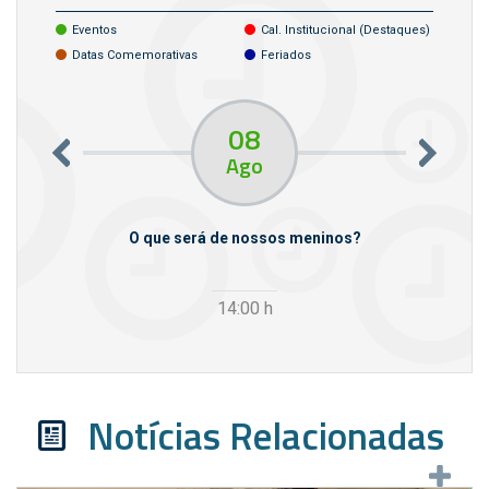
Eventos
Cal. Institucional (destaques)
Datas Comemorativas
Feriados
08
Ago
m empresas
O que será de nossos meninos?
14:00
h
Notícias Relacionadas