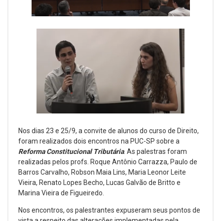
Nos dias 23 e 25/9, a convite de alunos do curso de Direito,
foram realizados dois encontros na PUC-SP sobre a
Reforma Constitucional Tributária
. As palestras foram
realizadas pelos profs. Roque Antônio Carrazza, Paulo de
Barros Carvalho, Robson Maia Lins, Maria Leonor Leite
Vieira, Renato Lopes Becho, Lucas Galvão de Britto e
Marina Vieira de Figueiredo.
Nos encontros, os palestrantes expuseram seus pontos de
vista a respeito das alterações implementadas pela