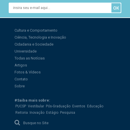
Cultura e Comportamento
Ciência, Tecnologia e Inovação
Cidadania e Sociedade
Universidade
Todas as Notícias
Artigos
Fotos & Vídeos
Contato
Sobre
#Saiba mais sobre:
PUCSP
Vestibular
Pós-Graduação
Eventos
Educação
Reitoria
Inovação
Estágio
Pesquisa
Busque no Site