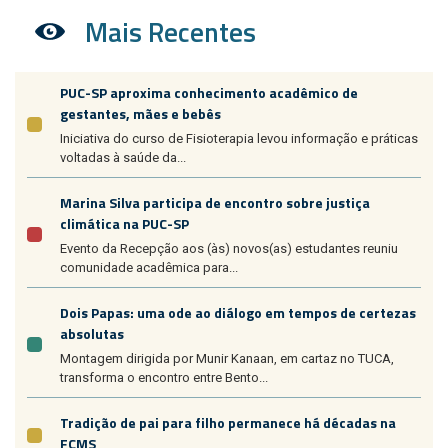
Mais Recentes
PUC-SP aproxima conhecimento acadêmico de
gestantes, mães e bebês
Iniciativa do curso de Fisioterapia levou informação e práticas
voltadas à saúde da...
Marina Silva participa de encontro sobre justiça
climática na PUC-SP
Evento da Recepção aos (às) novos(as) estudantes reuniu
comunidade acadêmica para...
Dois Papas: uma ode ao diálogo em tempos de certezas
absolutas
Montagem dirigida por Munir Kanaan, em cartaz no TUCA,
transforma o encontro entre Bento...
Tradição de pai para filho permanece há décadas na
FCMS