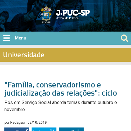
Pular para o conteúdo principal
Universidade
"Família, conservadorismo e
judicialização das relações": ciclo
Pós em Serviço Social aborda temas durante outubro e
novembro
por
Redação
| 02/10/2019