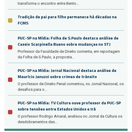
transforma o encontro entre Bento...
Tradição de pai para filho permanece há décadas na
FCMS
PUC-SP na Mídia: Folha de S.Paulo destaca análise de
Cassio Scarpinella Bueno sobre mudanças no STJ
Professor da Faculdade de Direito comenta, em reportagem
da Folha de S.Paulo, a proposta...
PUC-SP na Mídia: Jornal Nacional destaca análise de
Maurício Januzzi sobre crimes de trânsito
O professor de Direito Penal comentou, no Jornal Nacional, os
desafios para o...
PUC-SP na Mídia: TV Cultura ouve professor da PUC-SP
sobre tensões entre Estados Unidos e Irã
O professor Rodrigo Amaral, analisou no Jornal da Cultura os
desdobramentos das...