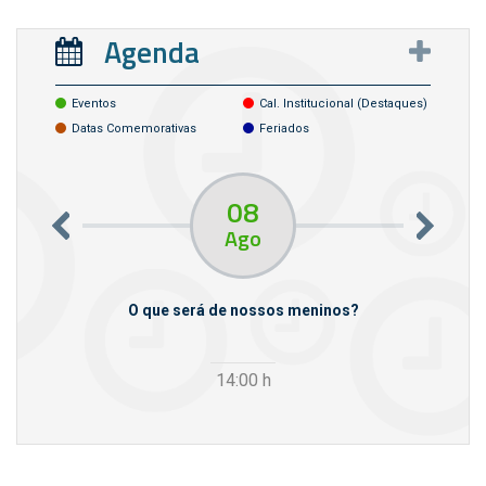
Agenda
Eventos
Cal. Institucional (destaques)
Datas Comemorativas
Feriados
08
Ago
m empresas
O que será de nossos meninos?
14:00
h