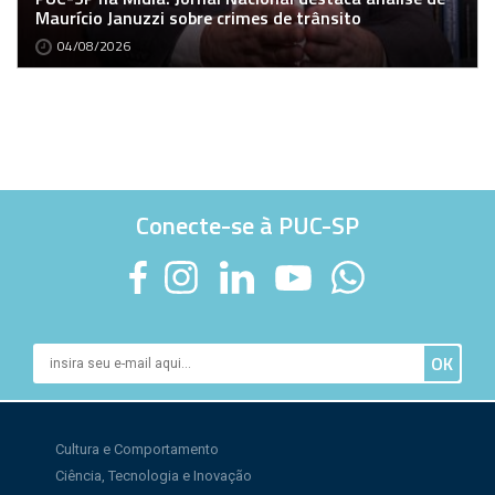
Maurício Januzzi sobre crimes de trânsito
04/08/2026
Conecte-se à PUC-SP
Cultura e Comportamento
Ciência, Tecnologia e Inovação