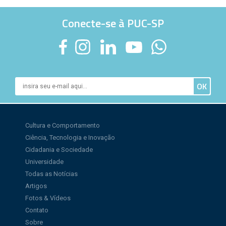
Conecte-se à PUC-SP
Cultura e Comportamento
Ciência, Tecnologia e Inovação
Cidadania e Sociedade
Universidade
Todas as Notícias
Artigos
Fotos & Vídeos
Contato
Sobre