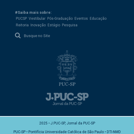
#Saiba mais sobre:
PUCSP
Vestibular
Pós-Graduação
Eventos
Educação
Reitoria
Inovação
Estágio
Pesquisa
Busque no Site
2025 • J.PUC-SP, Jornal da PUC-SP
PUC-SP • Pontifícia Universidade Católica de São Paulo • DTI-NMD