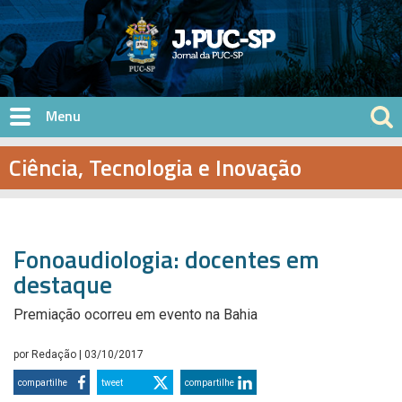
Pular para o conteúdo principal
Ciência, Tecnologia e Inovação
Fonoaudiologia: docentes em
destaque
Premiação ocorreu em evento na Bahia
por
Redação
| 03/10/2017
compartilhe
tweet
compartilhe