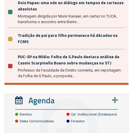
Dois Papas: uma ode ao diálogo em tempos de certezas
absolutas
Montagem dirigida por Munir Kanaan, em cartaz no TUCA,
transforma o encontro entre Bento...
Tradição de pai para filho permanece há décadas na
FCMS
PUC-SP na Mídia: Folha de S.Paulo destaca análise de
Cassio Scarpinella Bueno sobre mudanças no STJ
Professor da Faculdade de Direito comenta, em reportagem
da Folha de S.Paulo, a proposta...
Agenda
Eventos
Cal. Institucional (destaques)
Datas Comemorativas
Feriados