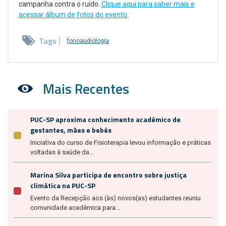
campanha contra o ruído.
Clique aqui para saber mais e
acessar álbum de fotos do evento
.
Tags
fonoaudiologia
Mais Recentes
PUC-SP aproxima conhecimento acadêmico de
gestantes, mães e bebês
Iniciativa do curso de Fisioterapia levou informação e práticas
voltadas à saúde da...
Marina Silva participa de encontro sobre justiça
climática na PUC-SP
Evento da Recepção aos (às) novos(as) estudantes reuniu
comunidade acadêmica para...