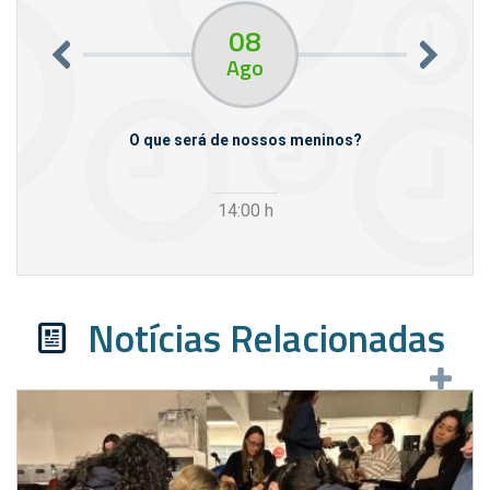
08
Ago
m empresas
O que será de nossos meninos?
14:00
h
Notícias Relacionadas