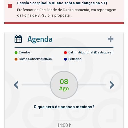
Cassio Scarpinella Bueno sobre mudanças no STJ
Professor da Faculdade de Direito comenta, em reportagem
da Folha de S.Paulo, a proposta...
Agenda
Eventos
Cal. Institucional (destaques)
Datas Comemorativas
Feriados
08
Ago
m empresas
O que será de nossos meninos?
14:00
h