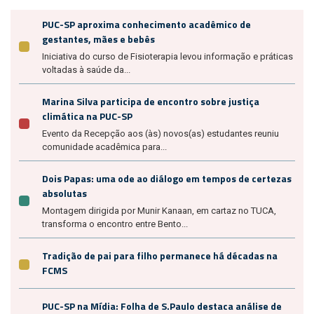
PUC-SP aproxima conhecimento acadêmico de
gestantes, mães e bebês
Iniciativa do curso de Fisioterapia levou informação e práticas
voltadas à saúde da...
Marina Silva participa de encontro sobre justiça
climática na PUC-SP
Evento da Recepção aos (às) novos(as) estudantes reuniu
comunidade acadêmica para...
Dois Papas: uma ode ao diálogo em tempos de certezas
absolutas
Montagem dirigida por Munir Kanaan, em cartaz no TUCA,
transforma o encontro entre Bento...
Tradição de pai para filho permanece há décadas na
FCMS
PUC-SP na Mídia: Folha de S.Paulo destaca análise de