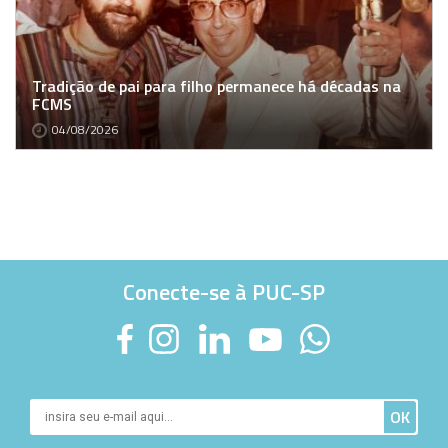
Tradição de pai para filho permanece há décadas na
FCMS
04/08/2026
Conecte-se à PUC-SP