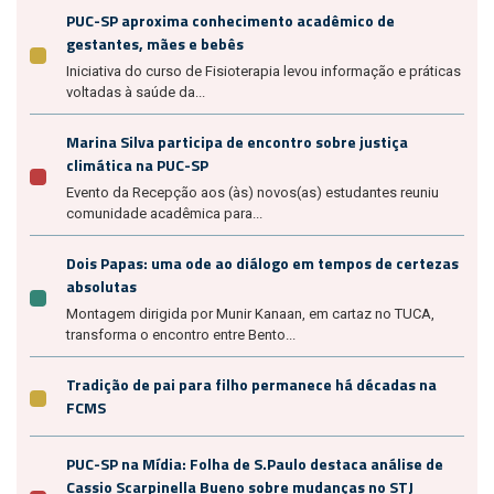
PUC-SP aproxima conhecimento acadêmico de
gestantes, mães e bebês
Iniciativa do curso de Fisioterapia levou informação e práticas
voltadas à saúde da...
Marina Silva participa de encontro sobre justiça
climática na PUC-SP
Evento da Recepção aos (às) novos(as) estudantes reuniu
comunidade acadêmica para...
Dois Papas: uma ode ao diálogo em tempos de certezas
absolutas
Montagem dirigida por Munir Kanaan, em cartaz no TUCA,
transforma o encontro entre Bento...
Tradição de pai para filho permanece há décadas na
FCMS
PUC-SP na Mídia: Folha de S.Paulo destaca análise de
Cassio Scarpinella Bueno sobre mudanças no STJ