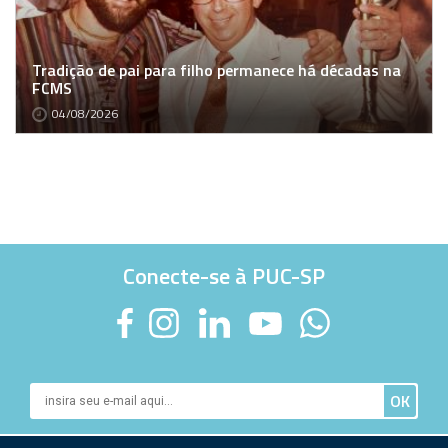
Tradição de pai para filho permanece há décadas na
FCMS
04/08/2026
Conecte-se à PUC-SP