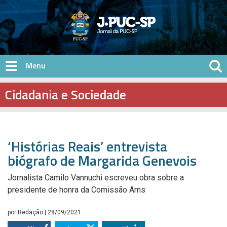
Pular para o conteúdo principal
Cidadania e Sociedade
‘Histórias Reais’ entrevista
biógrafo de Margarida Genevois
Jornalista Camilo Vannuchi escreveu obra sobre a
presidente de honra da Comissão Arns
por
Redação
| 28/09/2021