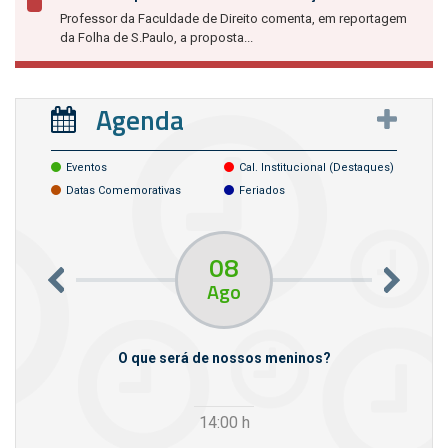
Professor da Faculdade de Direito comenta, em reportagem
da Folha de S.Paulo, a proposta...
Agenda
Eventos
Cal. Institucional (destaques)
Datas Comemorativas
Feriados
08
Ago
m empresas
O que será de nossos meninos?
14:00
h