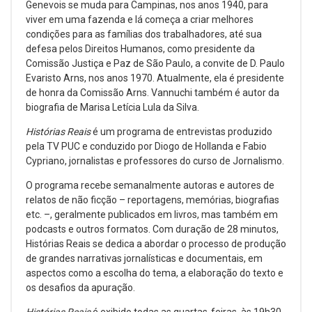
Genevois se muda para Campinas, nos anos 1940, para
viver em uma fazenda e lá começa a criar melhores
condições para as famílias dos trabalhadores, até sua
defesa pelos Direitos Humanos, como presidente da
Comissão Justiça e Paz de São Paulo, a convite de D. Paulo
Evaristo Arns, nos anos 1970. Atualmente, ela é presidente
de honra da Comissão Arns. Vannuchi também é autor da
biografia de Marisa Letícia Lula da Silva.
Histórias Reais
é um programa de entrevistas produzido
pela TV PUC e conduzido por Diogo de Hollanda e Fabio
Cypriano, jornalistas e professores do curso de Jornalismo.
O programa recebe semanalmente autoras e autores de
relatos de não ficção – reportagens, memórias, biografias
etc. –, geralmente publicados em livros, mas também em
podcasts e outros formatos. Com duração de 28 minutos,
Histórias Reais se dedica a abordar o processo de produção
de grandes narrativas jornalísticas e documentais, em
aspectos como a escolha do tema, a elaboração do texto e
os desafios da apuração.
Histórias Reais
é exibido todas as quartas-feiras, às 19h30,