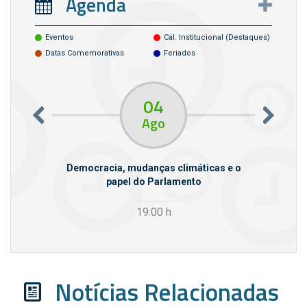
Agenda
Eventos
Cal. Institucional (destaques)
Datas Comemorativas
Feriados
04
Ago
m empresas
Democracia, mudanças climáticas e o
papel do Parlamento
19:00
h
Notícias Relacionadas