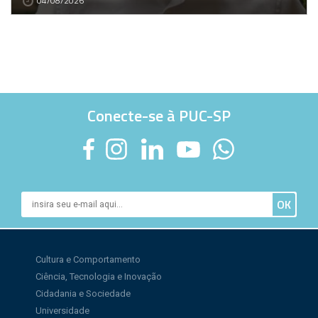
04/08/2026
Conecte-se à PUC-SP
Cultura e Comportamento
Ciência, Tecnologia e Inovação
Cidadania e Sociedade
Universidade