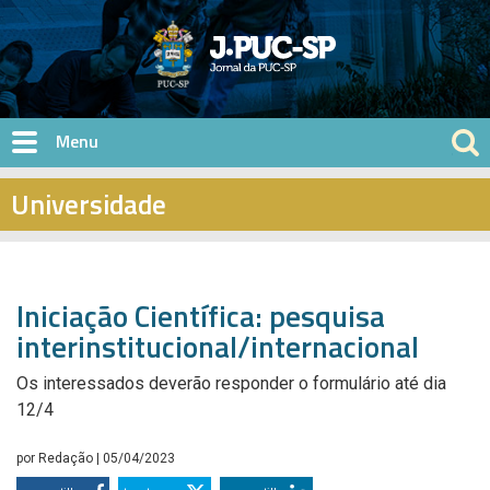
Pular para o conteúdo principal
Universidade
Iniciação Científica: pesquisa
interinstitucional/internacional
Os interessados deverão responder o formulário até dia
12/4
por
Redação
| 05/04/2023