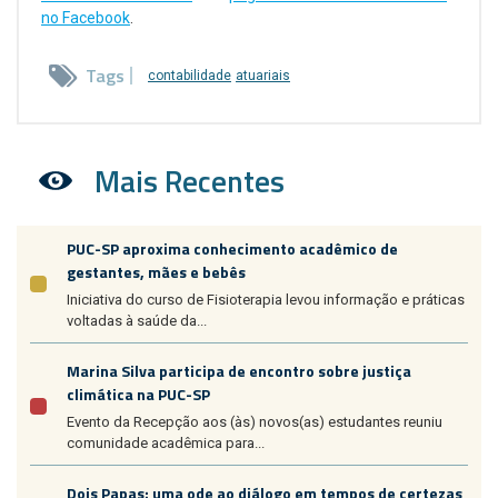
no Facebook
.
Tags
contabilidade
atuariais
Mais Recentes
PUC-SP aproxima conhecimento acadêmico de
gestantes, mães e bebês
Iniciativa do curso de Fisioterapia levou informação e práticas
voltadas à saúde da...
Marina Silva participa de encontro sobre justiça
climática na PUC-SP
Evento da Recepção aos (às) novos(as) estudantes reuniu
comunidade acadêmica para...
Dois Papas: uma ode ao diálogo em tempos de certezas