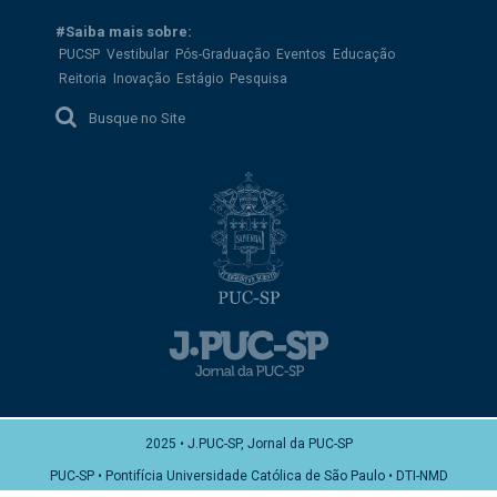
#Saiba mais sobre:
PUCSP
Vestibular
Pós-Graduação
Eventos
Educação
Reitoria
Inovação
Estágio
Pesquisa
Busque no Site
2025 • J.PUC-SP, Jornal da PUC-SP
PUC-SP • Pontifícia Universidade Católica de São Paulo • DTI-NMD