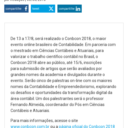
compartilhe
tweet
compartilhe
De 13 a 17/8, será realizado o Conbcon 2018, o maior
evento online brasileiro de Contabilidade. Em parceria com
o mestrado em Ciências Contábeis e Atuariais, para
valorizar o trabalho científico contábil no Brasil, o
Conbcon 2018 abre ao público, até 15/6, inscrições
para submissão de artigos que serão avaliados por
grandes nomes da academia e divulgados durante o
evento. Serão cinco de palestras on-line com os maiores
nomes da Contabilidade
e Empreendedorismo, explorando
os desafios e oportunidades da transformação digital da
área contábil. Um dos palestrantes será o professor
Fernando Almeida, coordenador do Pós em Ciências
Contábeis e Atuariais.
Para mais informações, acesse o site
www.conbcon.com.br
ou a
página oficial do Conbcon 2018