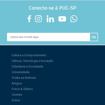
Conecte-se à PUC-SP
Cultura e Comportamento
Ciência, Tecnologia e Inovação
Cidadania e Sociedade
Universidade
Todas as Notícias
Artigos
Fotos & Vídeos
Contato
Sobre