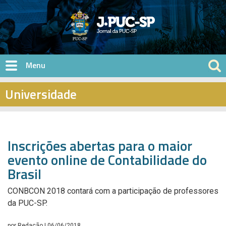
Pular para o conteúdo principal
Universidade
Inscrições abertas para o maior
evento online de Contabilidade do
Brasil
CONBCON 2018 contará com a participação de professores
da PUC-SP.
por
Redação
| 06/06/2018