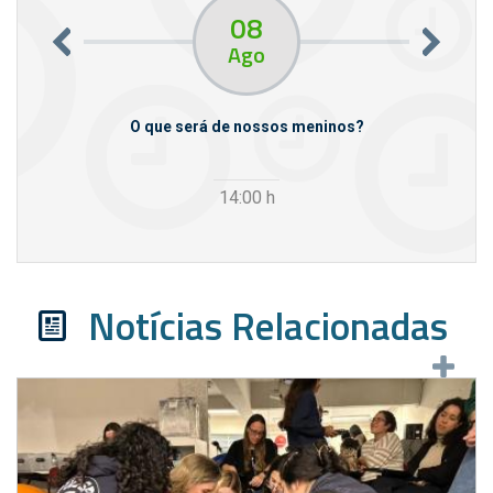
08
Ago
m empresas
O que será de nossos meninos?
14:00
h
Notícias Relacionadas