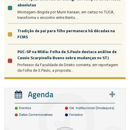
absolutas
Montagem dirigida por Munir Kanaan, em cartaz no TUCA,
transforma o encontro entre Bento...
Tradição de pai para filho permanece há décadas na
FCMS
PUC-SP na Mídia: Folha de S.Paulo destaca análise de
Cassio Scarpinella Bueno sobre mudanças no STJ
Professor da Faculdade de Direito comenta, em reportagem
da Folha de S.Paulo, a proposta...
Agenda
Eventos
Cal. Institucional (destaques)
Datas Comemorativas
Feriados