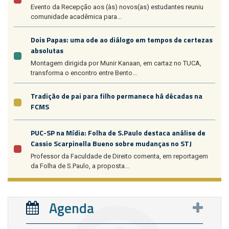
Evento da Recepção aos (às) novos(as) estudantes reuniu
comunidade acadêmica para...
Dois Papas: uma ode ao diálogo em tempos de certezas
absolutas
Montagem dirigida por Munir Kanaan, em cartaz no TUCA,
transforma o encontro entre Bento...
Tradição de pai para filho permanece há décadas na
FCMS
PUC-SP na Mídia: Folha de S.Paulo destaca análise de
Cassio Scarpinella Bueno sobre mudanças no STJ
Professor da Faculdade de Direito comenta, em reportagem
da Folha de S.Paulo, a proposta...
Agenda