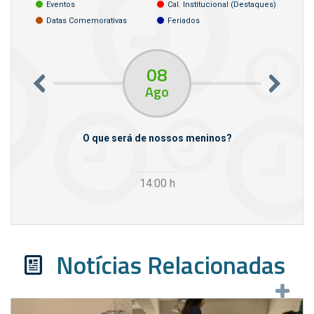
Eventos
Cal. Institucional (destaques)
Datas Comemorativas
Feriados
08
Ago
m empresas
O que será de nossos meninos?
14:00
h
Notícias Relacionadas