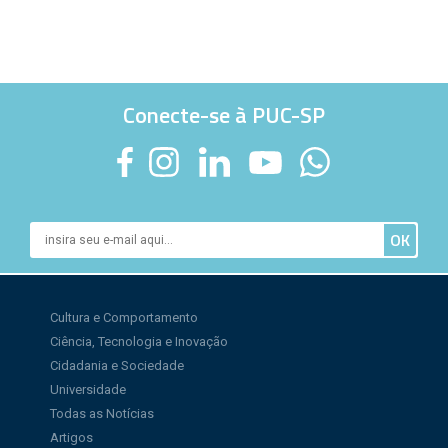
Conecte-se à PUC-SP
Cultura e Comportamento
Ciência, Tecnologia e Inovação
Cidadania e Sociedade
Universidade
Todas as Notícias
Artigos