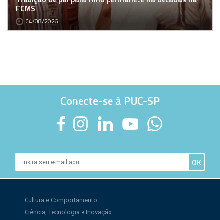
FCMS
04/08/2026
Conecte-se à PUC-SP
Cultura e Comportamento
Ciência, Tecnologia e Inovação