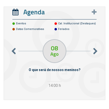
Agenda
Eventos
Cal. Institucional (destaques)
Datas Comemorativas
Feriados
08
Ago
m empresas
O que será de nossos meninos?
14:00
h