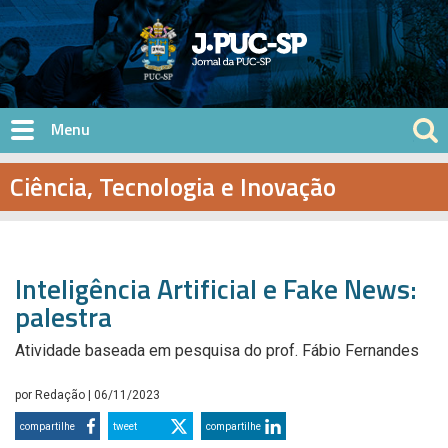
Pular para o conteúdo principal
Ciência, Tecnologia e Inovação
Inteligência Artificial e Fake News:
palestra
Atividade baseada em pesquisa do prof. Fábio Fernandes
por
Redação
| 06/11/2023
compartilhe
tweet
compartilhe