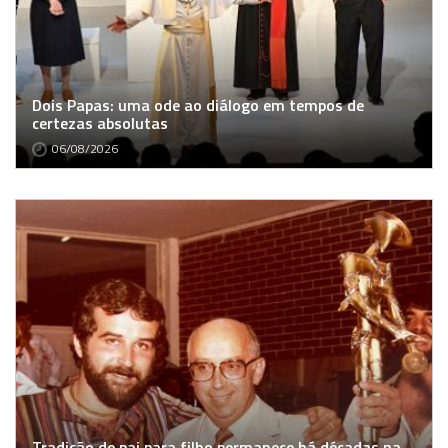
Dois Papas: uma ode ao diálogo em tempos de
certezas absolutas
06/08/2026
Tradição de pai para filho permanece há décadas na