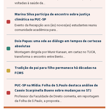
voltadas à saúde da...
Marina Silva participa de encontro sobre justiça
climática na PUC-SP
Evento da Recepção aos (às) novos(as) estudantes reuniu
comunidade acadêmica para...
Dois Papas: uma ode ao diálogo em tempos de certezas
absolutas
Montagem dirigida por Munir Kanaan, em cartaz no TUCA,
transforma o encontro entre Bento...
Tradição de pai para filho permanece há décadas na
FCMS
PUC-SP na Mídia: Folha de S.Paulo destaca análise de
Cassio Scarpinella Bueno sobre mudanças no STJ
Professor da Faculdade de Direito comenta, em reportagem
da Folha de S.Paulo, a proposta...