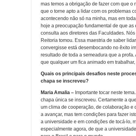
mas temos a obrigação de fazer com que o 
que o torne apto a lidar com os problemas 
acontecendo não só na minha, mas em todas,
hoje a preocupação fundamental de que as d
consulta aos diretores das Faculdades. Nós
Reitoria tomou. Essa maestria de saber lida
convergisse está desembocando no êxito imp
resultado de toda a semeadura que a profa.
que qualquer um fica animado em trabalhar,
Quais os principais desafios neste proc
chapa se inscreveu?
Maria Amalia –
Importante tocar neste tema.
chapa única se inscreveu. Certamente a que
um clima de cooperação, de colaboração e 
a avançar, mas tem condições para fazer ist
a universidade e em condições de tocá-lo, m
especialmente agora, de que a universidade