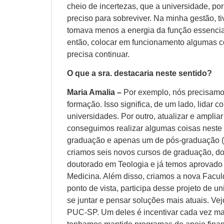
cheio de incertezas, que a universidade, po
preciso para sobreviver. Na minha gestão, 
tomava menos a energia da função essencia
então, colocar em funcionamento algumas co
precisa continuar.
O que a sra. destacaria neste sentido?
Maria Amalia –
Por exemplo, nós precisamos
formação. Isso significa, de um lado, lidar c
universidades. Por outro, atualizar e ampli
conseguimos realizar algumas coisas neste
graduação e apenas um de pós-graduação (
criamos seis novos cursos de graduação, d
doutorado em Teologia e já temos aprovado
Medicina. Além disso, criamos a nova Facul
ponto de vista, participa desse projeto de 
se juntar e pensar soluções mais atuais. Ve
PUC-SP. Um deles é incentivar cada vez m