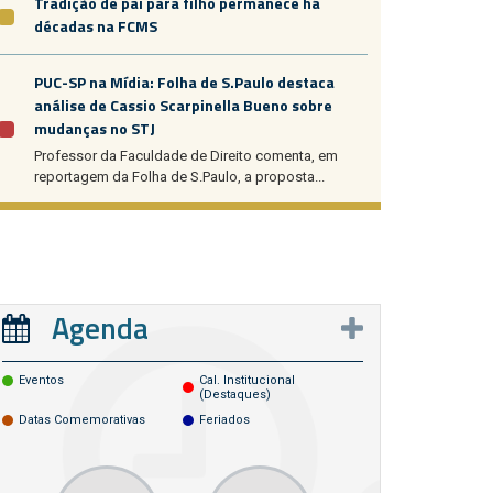
Tradição de pai para filho permanece há
décadas na FCMS
PUC-SP na Mídia: Folha de S.Paulo destaca
análise de Cassio Scarpinella Bueno sobre
mudanças no STJ
Professor da Faculdade de Direito comenta, em
reportagem da Folha de S.Paulo, a proposta...
Agenda
Eventos
Cal. Institucional
(destaques)
Datas Comemorativas
Feriados