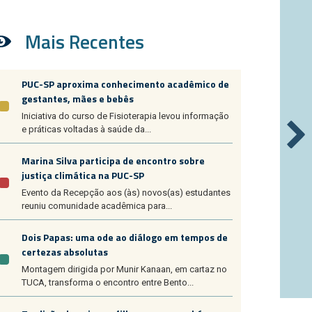
Mais Recentes
PUC-SP aproxima conhecimento acadêmico de
gestantes, mães e bebês
Iniciativa do curso de Fisioterapia levou informação
e práticas voltadas à saúde da...
Marina Silva participa de encontro sobre
justiça climática na PUC-SP
Evento da Recepção aos (às) novos(as) estudantes
reuniu comunidade acadêmica para...
Dois Papas: uma ode ao diálogo em tempos de
certezas absolutas
Montagem dirigida por Munir Kanaan, em cartaz no
TUCA, transforma o encontro entre Bento...