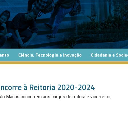
ento
Ciência, Tecnologia e Inovação
Cidadania e Soci
oncorre à Reitoria 2020-2024
o Manus concorrem aos cargos de reitora e vice-reitor,