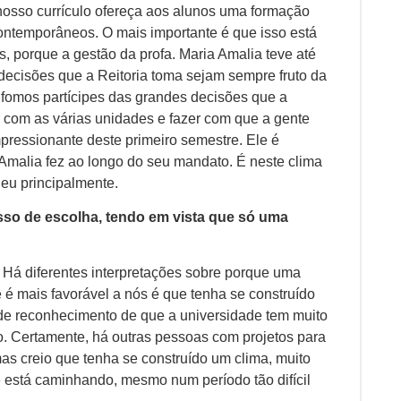
nosso currículo ofereça aos alunos uma formação
contemporâneos. O mais importante é que isso está
 porque a gestão da profa. Maria Amalia teve até
ecisões que a Reitoria toma sejam sempre fruto da
 fomos partícipes das grandes decisões que a
r com as várias unidades e fazer com que a gente
ressionante deste primeiro semestre. Ele é
 Amalia fez ao longo do seu mandato. É neste clima
 eu principalmente.
esso de escolha, tendo em vista que só uma
 Há diferentes interpretações sobre porque uma
 é mais favorável a nós é que tenha se construído
de reconhecimento de que a universidade tem muito
o. Certamente, há outras pessoas com projetos para
as creio que tenha se construído um clima, muito
 está caminhando, mesmo num período tão difícil