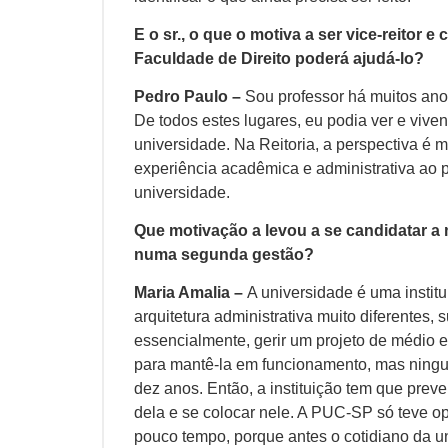
E o sr., o que o motiva a ser vice-reitor 
Faculdade de Direito poderá ajudá-lo?
Pedro Paulo –
Sou professor há muitos anos
De todos estes lugares, eu podia ver e viv
universidade. Na Reitoria, a perspectiva é m
experiência acadêmica e administrativa ao 
universidade.
Que motivação a levou a se candidatar 
numa segunda gestão?
Maria Amalia –
A universidade é uma insti
arquitetura administrativa muito diferentes, 
essencialmente, gerir um projeto de médio e 
para mantê-la em funcionamento, mas ningu
dez anos. Então, a instituição tem que preve
dela e se colocar nele. A PUC-SP só teve o
pouco tempo, porque antes o cotidiano da uni