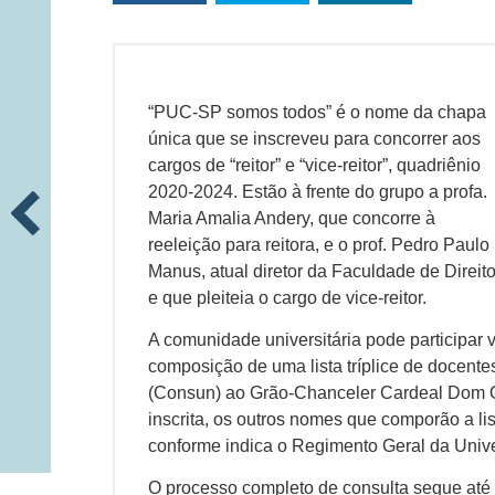
“PUC-SP somos todos” é o nome da chapa
única que se inscreveu para concorrer aos
cargos de “reitor” e “vice-reitor”, quadriênio
2020-2024. Estão à frente do grupo a profa.
Maria Amalia Andery, que concorre à
reeleição para reitora, e o prof. Pedro Paulo
Manus, atual diretor da Faculdade de Direit
e que pleiteia o cargo de vice-reitor.
A comunidade universitária pode participar 
composição de uma lista tríplice de docente
(Consun) ao Grão-Chanceler Cardeal Dom 
inscrita, os outros nomes que comporão a lis
conforme indica o Regimento Geral da Univ
O processo completo de consulta segue até 11/