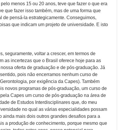
r pelo menos 15 ou 20 anos, teve que fazer o que era
tive que fazer isso também, mas de uma forma que
l de pensá-la estrategicamente. Conseguimos,
isas que indicam um projeto de universidade. E isto
, seguramente, voltar a crescer, em termos de
om as incertezas que o Brasil oferece hoje para as
ar nossa oferta de graduação e de pós-graduação. Já
 sentido, pois não encerramos nenhum curso de
Gerontologia, por exigência da Capes). Também
ois novos programas de pós-graduação, um curso de
 pela Capes um curso de pós-graduação na área de
dade de Estudos Interdisciplinares que, do meu
universidade no qual as várias especialidades possam
jo ainda mais dois outros grandes desafios para a
ais a produção de conhecimento, porque mesmo que