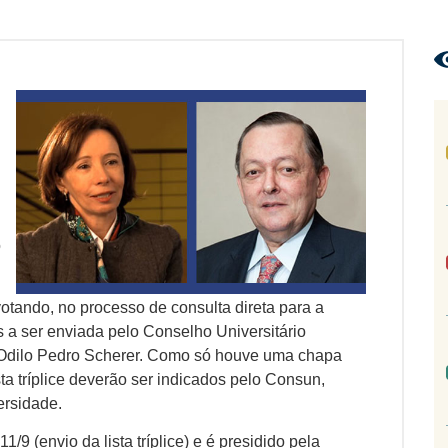
o
votando, no processo de consulta direta para a
s a ser enviada pelo Conselho Universitário
Odilo Pedro Scherer. Como só houve uma chapa
ta tríplice deverão ser indicados pelo Consun,
ersidade.
9 (envio da lista tríplice) e é presidido pela