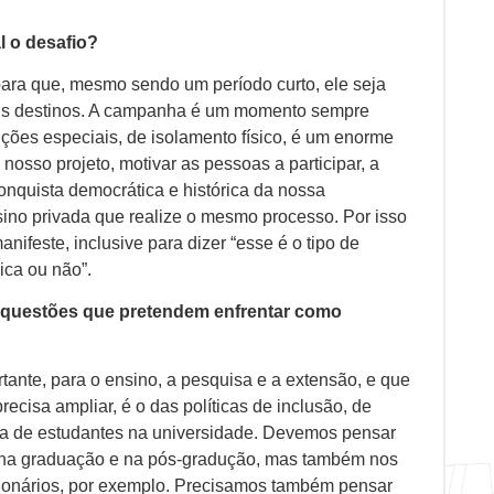
l o desafio?
ra que, mesmo sendo um período curto, ele seja
seus destinos. A campanha é um momento sempre
ições especiais, de isolamento físico, é um enorme
osso projeto, motivar as pessoas a participar, a
conquista democrática e histórica da nossa
nsino privada que realize o mesmo processo. Por isso
nifeste, inclusive para dizer “esse é o tipo de
ica ou não”.
s questões que pretendem enfrentar como
ante, para o ensino, a pesquisa e a extensão, e que
ecisa ampliar, é o das políticas de inclusão, de
a de estudantes na universidade. Devemos pensar
ó na graduação e na pós-gradução, mas também nos
cionários, por exemplo. Precisamos também pensar