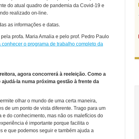
te do atual quadro de pandemia da Covid-19 e
ndo realizado on-line.
das as informações e datas.
pela profa. Maria Amalia e pelo prof. Pedro Paulo
 conhecer o programa de trabalho completo da
 reitora, agora concorrerá à reeleição. Como a
ajudá-la numa próxima gestão à frente da
rmite olhar o mundo de uma certa maneira,
 de um ponto de vista diferente. Trago para um
a e do conhecimento, mas não os malefícios do
periência é importante porque facilita o
s e que podemos seguir e também ajuda a