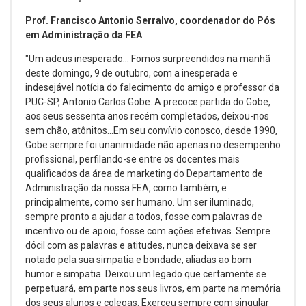
Prof. Francisco Antonio Serralvo, coordenador do Pós
em Administração da FEA
"Um adeus inesperado... Fomos surpreendidos na manhã
deste domingo, 9 de outubro, com a inesperada e
indesejável notícia do falecimento do amigo e professor da
PUC-SP, Antonio Carlos Gobe. A precoce partida do Gobe,
aos seus sessenta anos recém completados, deixou-nos
sem chão, atônitos...Em seu convívio conosco, desde 1990,
Gobe sempre foi unanimidade não apenas no desempenho
profissional, perfilando-se entre os docentes mais
qualificados da área de marketing do Departamento de
Administração da nossa FEA, como também, e
principalmente, como ser humano. Um ser iluminado,
sempre pronto a ajudar a todos, fosse com palavras de
incentivo ou de apoio, fosse com ações efetivas. Sempre
dócil com as palavras e atitudes, nunca deixava se ser
notado pela sua simpatia e bondade, aliadas ao bom
humor e simpatia. Deixou um legado que certamente se
perpetuará, em parte nos seus livros, em parte na memória
dos seus alunos e colegas. Exerceu sempre com singular