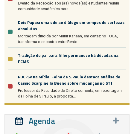
Evento da Recepção aos (às) novos(as) estudantes reuniu
comunidade acadêmica para...
Dois Papas: uma ode ao diálogo em tempos de certezas
absolutas
Montagem dirigida por Munir Kanaan, em cartaz no TUCA,
transforma o encontro entre Bento...
Tradição de pai para filho permanece há décadas na
FCMS
PUC-SP na Mídia: Folha de S.Paulo destaca análise de
Cassio Scarpinella Bueno sobre mudanças no STJ
Professor da Faculdade de Direito comenta, em reportagem
da Folha de S.Paulo, a proposta...
Agenda