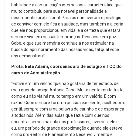
habilidade a comunicação interpessoal, característica que
muito contribuiu para sua notável personalidade e
desempenho profissional. Para os que tiveram o privilégio
de conviver com ele fica a saudade, mas também a alegria
que ele nos proporcionou em vida, e a certeza que estará
sempre vivo em nossas lembranças. Descanse em paz
Gobe, e que sua memória continue a nos estimular na
busca do aprimoramento das nossas vidas, tal qual você
nos demonstrou!"
Profa. Bete Adami, coordenadora de estágio e TCC do
curso de Administração
"Estive em um velório que não gostaria de ter estado, de
meu querido amigo Antonio Gobe. Muita gente muito triste,
como eu não via há muito tempo em um velório. E com
razão! Gobe sempre foi uma pessoa excelente, acolhedora,
gentil, sempre com uma palavra de carinho e de esperança
a todos nós. Além das aulas que fazia com que nos
encontrassemos na sala dos professores, tivemos, ele e
eu, um período de grande aproximação quando ele esteve
como pró-reitor de Planejamento Desenvolvimento e