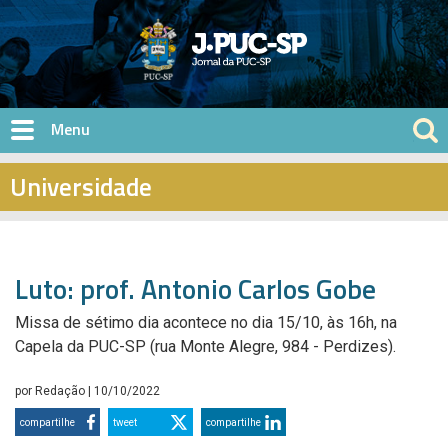
Pular para o conteúdo principal
Universidade
Luto: prof. Antonio Carlos Gobe
Missa de sétimo dia acontece no dia 15/10, às 16h, na
Capela da PUC-SP (rua Monte Alegre, 984 - Perdizes).
por
Redação
| 10/10/2022
compartilhe
tweet
compartilhe