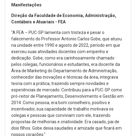
Manifestações
Direção da Faculdade de Economia, Administração,
Contábeis e Atuariais - FEA
"A FEA – PUC-SP lamenta com tristeza e pesar o
falecimento do Professor Antonio Carlos Gobe, que atuou
na unidade entre 1990 e agosto de 2022, período em que
exerceu suas atividades docentes com empenho e
dedicação. Gobe, como era carinhosamente chamado
pelos colegas, funcionários e estudantes, era docente da
Área de Marketing do Departamento de Administração,
conhecedor das inovações e técnicas da área, integrava
teoria com a prática, trazendo sempre novidades e
experiências de mercado. Contribuiu para a PUC-SP como
pró-reitor de Planejamento, Desenvolvimento e Gestão em
2014. Como pessoa, era bom conselheiro, positivo e
incentivador, sua capacidade de trabalho motivava os
colegas e pessoas que conviviam com ele, trazendo
propostas de melhorias e criatividade. Era casado, pai de
dois filhos. Gobe deixa saudades e amizade que ficará em
nossos corações."