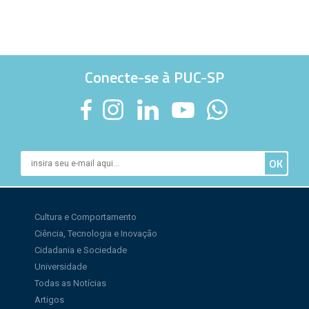
Conecte-se à PUC-SP
Cultura e Comportamento
Ciência, Tecnologia e Inovação
Cidadania e Sociedade
Universidade
Todas as Notícias
Artigos