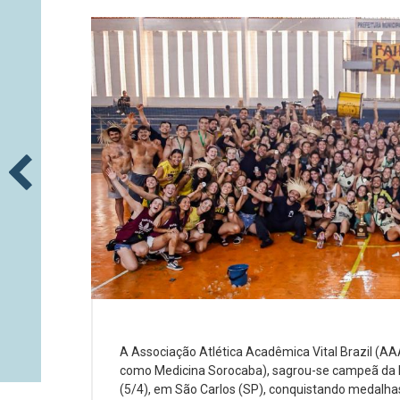
A Associação Atlética Acadêmica Vital Brazil (A
como Medicina Sorocaba), sagrou-se campeã da 
(5/4), em São Carlos (SP), conquistando medalhas