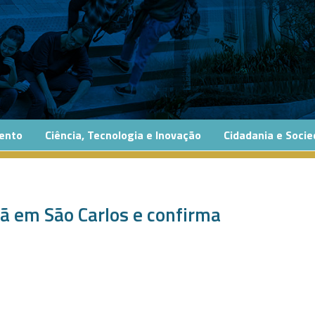
ento
Ciência, Tecnologia e Inovação
Cidadania e Soci
ã em São Carlos e confirma