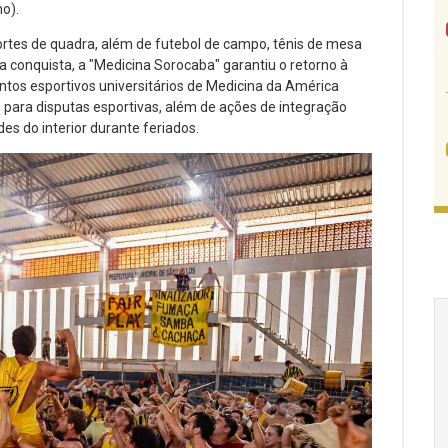
o).
ortes de quadra, além de futebol de campo, tênis de mesa
a conquista, a "Medicina Sorocaba" garantiu o retorno à
ntos esportivos universitários de Medicina da América
s para disputas esportivas, além de ações de integração
es do interior durante feriados.