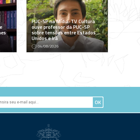
PUC-SP na Mídia: TV Cultura
e
ouve professor da PUC-SP
mes
sobre tensões entre Estados
Unidos e Irã
04/08/2026