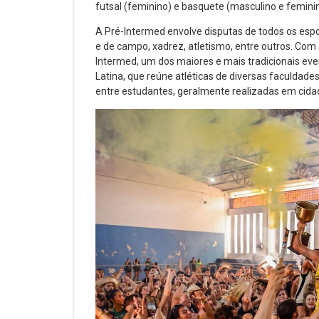
futsal (feminino) e basquete (masculino e feminin
A Pré-Intermed envolve disputas de todos os esp
e de campo, xadrez, atletismo, entre outros. Com 
Intermed, um dos maiores e mais tradicionais eve
Latina, que reúne atléticas de diversas faculdade
entre estudantes, geralmente realizadas em cidad