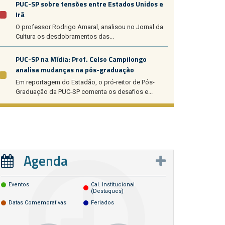
PUC-SP sobre tensões entre Estados Unidos e
Irã
O professor Rodrigo Amaral, analisou no Jornal da
Cultura os desdobramentos das...
PUC-SP na Mídia: Prof. Celso Campilongo
analisa mudanças na pós-graduação
Em reportagem do Estadão, o pró-reitor de Pós-
Graduação da PUC-SP comenta os desafios e...
Agenda
Eventos
Cal. Institucional
(destaques)
Datas Comemorativas
Feriados