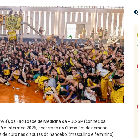
AAVB), da Faculdade de Medicina da PUC-SP (conhecida
Pré-Intermed 2026, encerrada no último fim de semana
 de ouro nas disputas do handebol (masculino e feminino),