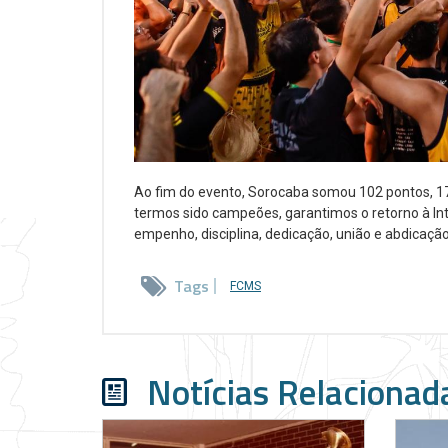
Ao fim do evento, Sorocaba somou 102 pontos, 1
termos sido campeões, garantimos o retorno à Int
empenho, disciplina, dedicação, união e abdicação
Tags
FCMS
Notícias Relacionad