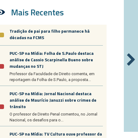
Mais Recentes
Tradição de pai para filho permanece há
décadas na FCMS
PUC-SP na Mídia: Folha de S.Paulo destaca
análise de Cassio Scarpinella Bueno sobre
mudanças no STJ
Professor da Faculdade de Direito comenta, em
reportagem da Folha de S.Paulo, a proposta...
PUC-SP na Mídia: Jornal Nacional destaca
análise de Maurício Januzzi sobre crimes de
trânsito
O professor de Direito Penal comentou, no Jornal
Nacional, os desafios para o...
PUC-SP na Mídia: TV Cultura ouve professor da