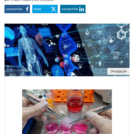
compartilhe
tweet
compartilhe
Divulgação