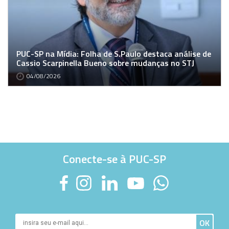
PUC-SP na Mídia: Folha de S.Paulo destaca análise de
Cassio Scarpinella Bueno sobre mudanças no STJ
04/08/2026
Conecte-se à PUC-SP