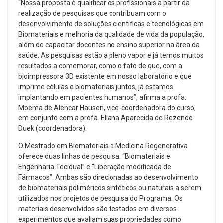
“Nossa proposta é qualificar os profissionais a partir da
realização de pesquisas que contribuam com o
desenvolvimento de soluções científicas e tecnológicas em
Biomateriais e melhoria da qualidade de vida da população,
além de capacitar docentes no ensino superior na área da
saúde. As pesquisas estão a pleno vapor e já temos muitos
resultados a comemorar, como o fato de que, com a
bioimpressora 3D existente em nosso laboratório e que
imprime células e biomateriais juntos, já estamos
implantando em pacientes humanos”, afirma a profa.
Moema de Alencar Hausen, vice-coordenadora do curso,
em conjunto com a profa. Eliana Aparecida de Rezende
Duek (coordenadora).
O Mestrado em Biomateriais e Medicina Regenerativa
oferece duas linhas de pesquisa: “Biomateriais e
Engenharia Tecidual” e “Liberação modificada de
Fármacos”. Ambas são direcionadas ao desenvolvimento
de biomateriais poliméricos sintéticos ou naturais a serem
utilizados nos projetos de pesquisa do Programa. Os
materiais desenvolvidos são testados em diversos
experimentos que avaliam suas propriedades como