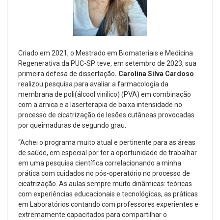
Criado em 2021, o Mestrado em Biomateriais e Medicina
Regenerativa da PUC-SP teve, em setembro de 2023, sua
primeira defesa de dissertação
. Carolina Silva Cardoso
realizou pesquisa para avaliar a farmacologia da
membrana de poli(álcool vinílico) (PVA) em combinação
com a arnica e a laserterapia de baixa intensidade no
processo de cicatrização de lesões cutâneas provocadas
por queimaduras de segundo grau.
“Achei o programa muito atual e pertinente para as áreas
de saúde, em especial por ter a oportunidade de trabalhar
em uma pesquisa científica correlacionando a minha
prática com cuidados no pós-operatório no processo de
cicatrização. As aulas sempre muito dinâmicas: teóricas
com experiências educacionais e tecnológicas, as práticas
em Laboratórios contando com professores experientes e
extremamente capacitados para compartilhar o