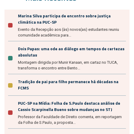
Marina Silva participa de encontro sobre justiça
climática na PUC-SP
Evento da Recepção aos (às) novos(as) estudantes reuniu
comunidade acadêmica para...
Dois Papas: uma ode ao diálogo em tempos de certezas
absolutas
Montagem dirigida por Munir Kanaan, em cartaz no TUCA,
transforma o encontro entre Bento...
Tradição de pai para filho permanece há décadas na
FCMS
PUC-SP na Mídia: Folha de S.Paulo destaca análise de
Cassio Scarpinella Bueno sobre mudanças no STJ
Professor da Faculdade de Direito comenta, em reportagem
da Folha de S.Paulo, a proposta...