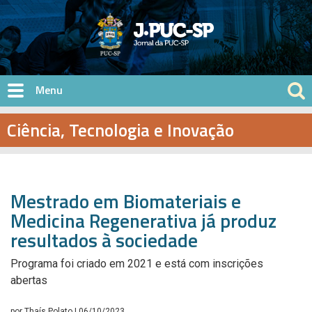
Pular para o conteúdo principal
Ciência, Tecnologia e Inovação
Mestrado em Biomateriais e
Medicina Regenerativa já produz
resultados à sociedade
Programa foi criado em 2021 e está com inscrições
abertas
por
Thaís Polato
| 06/10/2023