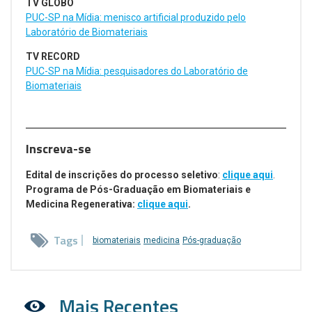
TV GLOBO
PUC-SP na Mídia: menisco artificial produzido pelo
Laboratório de Biomateriais
TV RECORD
PUC-SP na Mídia: pesquisadores do Laboratório de
Biomateriais
Inscreva-se
Edital de inscrições do processo seletivo
:
clique aqui
.
Programa de Pós-Graduação em
Biomateriais e
Medicina Regenerativa:
clique aqui
.
Tags
biomateriais
medicina
Pós-graduação
Mais Recentes