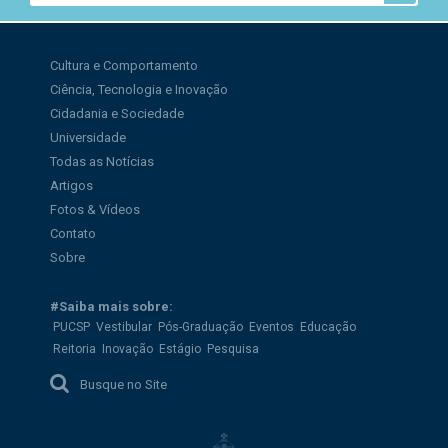
Cultura e Comportamento
Ciência, Tecnologia e Inovação
Cidadania e Sociedade
Universidade
Todas as Notícias
Artigos
Fotos & Vídeos
Contato
Sobre
#Saiba mais sobre:
PUCSP
Vestibular
Pós-Graduação
Eventos
Educação
Reitoria
Inovação
Estágio
Pesquisa
Busque no Site