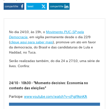
compartilhe
tweet
compartilhe
No dia 24/10, às 19h, o
Movimento
PUC-SP pela
Democracia
, em vigília permanente desde o dia 22/9
(
clique aqui para saber mais
), promove um ato em favor
da democracia, do Brasil e das candidaturas de Lula e
Haddad, no Tuca.
Serão realizadas também, do dia 24 a 27/10, uma série de
lives. Confira:
24/10 - 10h30 - "Momento decisivo: Economia no
contexto das eleições"
Participe:
www.youtube.com/watch?v=cPqjI9kinKA