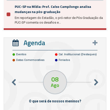
PUC-SP na Mídia: Prof. Celso Campilongo analisa
mudanças na pós-graduação
Em reportagem do Estadão, o pró-reitor de Pós-Graduação da
PUC-SP comenta os desafios e...
Agenda
Eventos
Cal. Institucional (destaques)
Datas Comemorativas
Feriados
08
Ago
m empresas
O que será de nossos meninos?