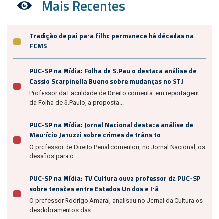
Mais Recentes
Tradição de pai para filho permanece há décadas na
FCMS
PUC-SP na Mídia: Folha de S.Paulo destaca análise de
Cassio Scarpinella Bueno sobre mudanças no STJ
Professor da Faculdade de Direito comenta, em reportagem
da Folha de S.Paulo, a proposta...
PUC-SP na Mídia: Jornal Nacional destaca análise de
Maurício Januzzi sobre crimes de trânsito
O professor de Direito Penal comentou, no Jornal Nacional, os
desafios para o...
PUC-SP na Mídia: TV Cultura ouve professor da PUC-SP
sobre tensões entre Estados Unidos e Irã
O professor Rodrigo Amaral, analisou no Jornal da Cultura os
desdobramentos das...