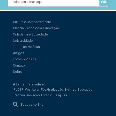
Cultura e Comportamento
Ciência, Tecnologia e Inovação
Cidadania e Sociedade
Universidade
Todas as Notícias
Artigos
Fotos & Vídeos
Contato
Sobre
#Saiba mais sobre:
PUCSP
Vestibular
Pós-Graduação
Eventos
Educação
Reitoria
Inovação
Estágio
Pesquisa
Busque no Site