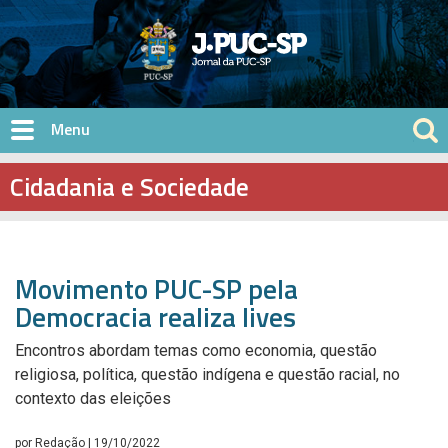
Pular para o conteúdo principal
Cidadania e Sociedade
Movimento PUC-SP pela
Democracia realiza lives
Encontros abordam temas como economia, questão
religiosa, política, questão indígena e questão racial, no
contexto das eleições
por
Redação
| 19/10/2022