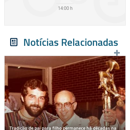
14:00
h
Notícias Relacionadas
Tradição de pai para filho permanece há décadas na