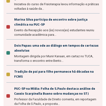
Iniciativa do curso de Fisioterapia levou informação e práticas
voltadas à saúde da...
Marina Silva participa de encontro sobre justiça
climática na PUC-SP
Evento da Recepção aos (às) novos(as) estudantes reuniu
comunidade acadêmica para...
Dois Papas: uma ode ao diálogo em tempos de certezas
absolutas
Montagem dirigida por Munir Kanaan, em cartaz no TUCA,
transforma o encontro entre Bento...
Tradição de pai para filho permanece há décadas na
FCMS
PUC-SP na Mídia: Folha de S.Paulo destaca análise de
Cassio Scarpinella Bueno sobre mudanças no STJ
Professor da Faculdade de Direito comenta, em reportagem
da Folha de S.Paulo, a proposta...