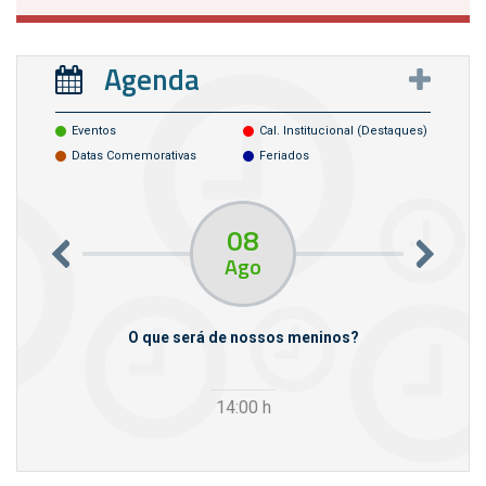
Agenda
Eventos
Cal. Institucional (destaques)
Datas Comemorativas
Feriados
08
Ago
m empresas
O que será de nossos meninos?
14:00
h