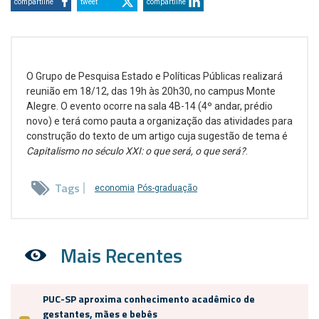
compartilhe
tweet
compartilhe
O Grupo de Pesquisa Estado e Políticas Públicas realizará
reunião em 18/12, das 19h às 20h30, no campus Monte
Alegre. O evento ocorre na sala 4B-14 (4º andar, prédio
novo) e terá como pauta a organização das atividades para
construção do texto de um artigo cuja sugestão de tema é
Capitalismo no século XXI: o que será, o que será?
.
Tags
economia
Pós-graduação
Mais Recentes
PUC-SP aproxima conhecimento acadêmico de
gestantes, mães e bebês