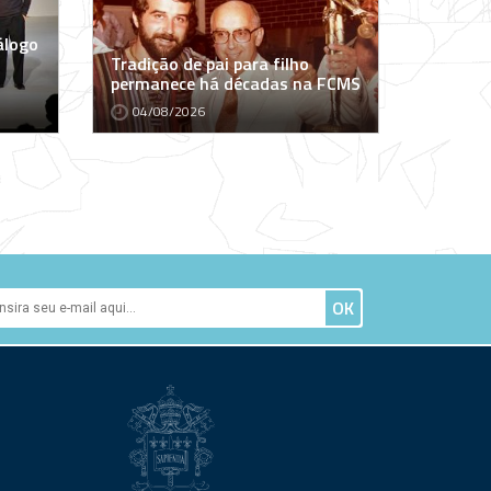
álogo
Tradição de pai para filho
permanece há décadas na FCMS
04/08/2026