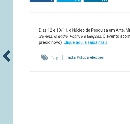
Dias 12 e 13/11, o Núcleo de Pesquisa em Arte, Mí
Seminário Mídia, Política e Eleições
. O evento acon
prédio novo).
Clique aqui e saiba mais
.
Tags
mídia
Política
eleições