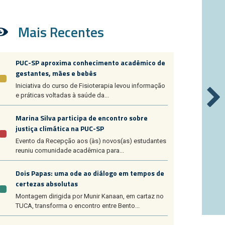
Mais Recentes
PUC-SP aproxima conhecimento acadêmico de
gestantes, mães e bebês
Iniciativa do curso de Fisioterapia levou informação
e práticas voltadas à saúde da...
Marina Silva participa de encontro sobre
justiça climática na PUC-SP
Evento da Recepção aos (às) novos(as) estudantes
reuniu comunidade acadêmica para...
Dois Papas: uma ode ao diálogo em tempos de
certezas absolutas
Montagem dirigida por Munir Kanaan, em cartaz no
TUCA, transforma o encontro entre Bento...