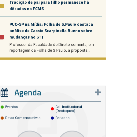
Tradição de pai para filho permanece há
décadas na FCMS
PUC-SP na Mídia: Folha de S.Paulo destaca
análise de Cassio Scarpinella Bueno sobre
mudanças no STJ
Professor da Faculdade de Direito comenta, em
reportagem da Folha de S.Paulo, a proposta...
Agenda
Eventos
Cal. Institucional
(destaques)
Datas Comemorativas
Feriados