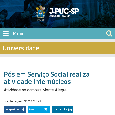
Pular para o conteúdo principal
Universidade
Pós em Serviço Social realiza
atividade internúcleos
Atividade no campus Monte Alegre
por
Redação
| 30/11/2023
compartilhe
tweet
compartilhe