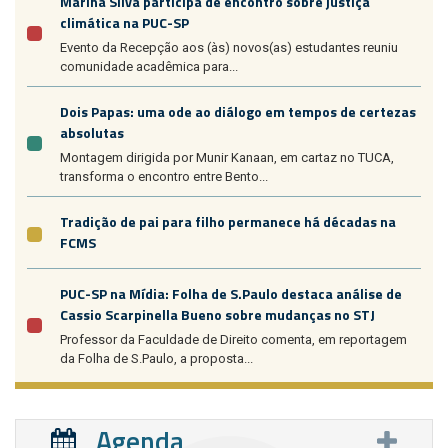
Marina Silva participa de encontro sobre justiça
climática na PUC-SP
Evento da Recepção aos (às) novos(as) estudantes reuniu
comunidade acadêmica para...
Dois Papas: uma ode ao diálogo em tempos de certezas
absolutas
Montagem dirigida por Munir Kanaan, em cartaz no TUCA,
transforma o encontro entre Bento...
Tradição de pai para filho permanece há décadas na
FCMS
PUC-SP na Mídia: Folha de S.Paulo destaca análise de
Cassio Scarpinella Bueno sobre mudanças no STJ
Professor da Faculdade de Direito comenta, em reportagem
da Folha de S.Paulo, a proposta...
Agenda