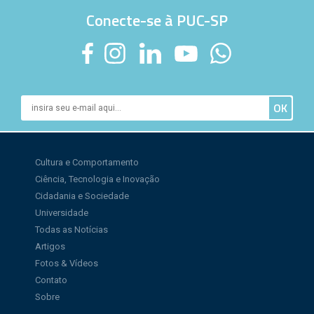
Conecte-se à PUC-SP
Cultura e Comportamento
Ciência, Tecnologia e Inovação
Cidadania e Sociedade
Universidade
Todas as Notícias
Artigos
Fotos & Vídeos
Contato
Sobre