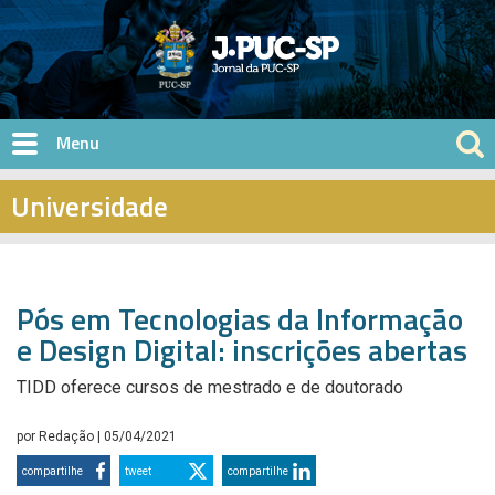
Pular para o conteúdo principal
Universidade
Pós em Tecnologias da Informação
e Design Digital: inscrições abertas
TIDD oferece cursos de mestrado e de doutorado
por
Redação
| 05/04/2021
compartilhe
tweet
compartilhe