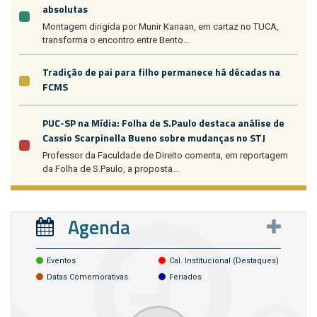
absolutas
Montagem dirigida por Munir Kanaan, em cartaz no TUCA,
transforma o encontro entre Bento...
Tradição de pai para filho permanece há décadas na
FCMS
PUC-SP na Mídia: Folha de S.Paulo destaca análise de
Cassio Scarpinella Bueno sobre mudanças no STJ
Professor da Faculdade de Direito comenta, em reportagem
da Folha de S.Paulo, a proposta...
Agenda
Eventos
Cal. Institucional (destaques)
Datas Comemorativas
Feriados