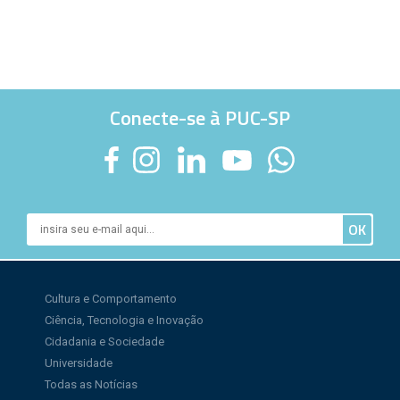
Conecte-se à PUC-SP
Cultura e Comportamento
Ciência, Tecnologia e Inovação
Cidadania e Sociedade
Universidade
Todas as Notícias