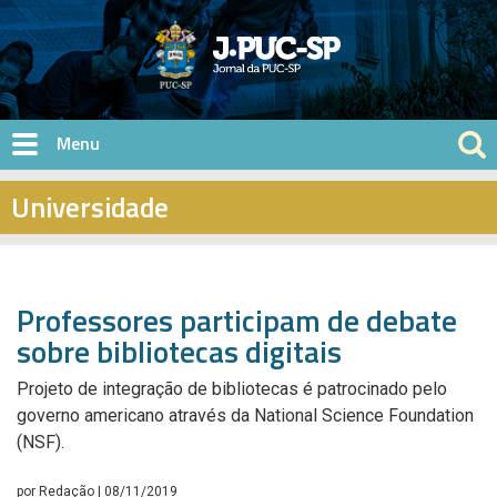
Pular para o conteúdo principal
Universidade
Professores participam de debate
sobre bibliotecas digitais
Projeto de integração de bibliotecas é patrocinado pelo
governo americano através da National Science Foundation
(NSF).
por
Redação
| 08/11/2019