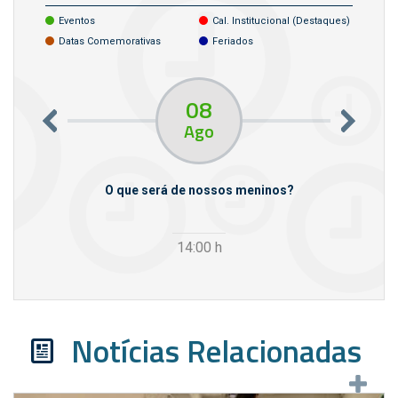
Eventos
Cal. Institucional (destaques)
Datas Comemorativas
Feriados
08
Ago
m empresas
O que será de nossos meninos?
14:00
h
Notícias Relacionadas