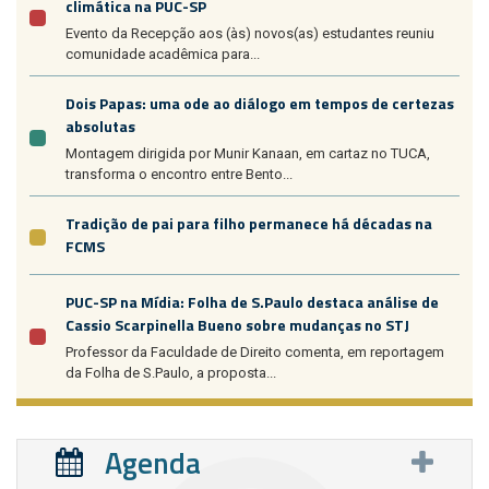
climática na PUC-SP
Evento da Recepção aos (às) novos(as) estudantes reuniu
comunidade acadêmica para...
Dois Papas: uma ode ao diálogo em tempos de certezas
absolutas
Montagem dirigida por Munir Kanaan, em cartaz no TUCA,
transforma o encontro entre Bento...
Tradição de pai para filho permanece há décadas na
FCMS
PUC-SP na Mídia: Folha de S.Paulo destaca análise de
Cassio Scarpinella Bueno sobre mudanças no STJ
Professor da Faculdade de Direito comenta, em reportagem
da Folha de S.Paulo, a proposta...
Agenda