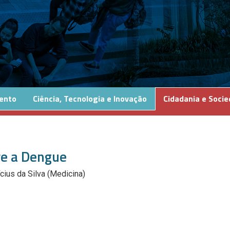
ento
Ciência, Tecnologia e Inovação
Cidadania e Soci
re a Dengue
cius da Silva (Medicina)