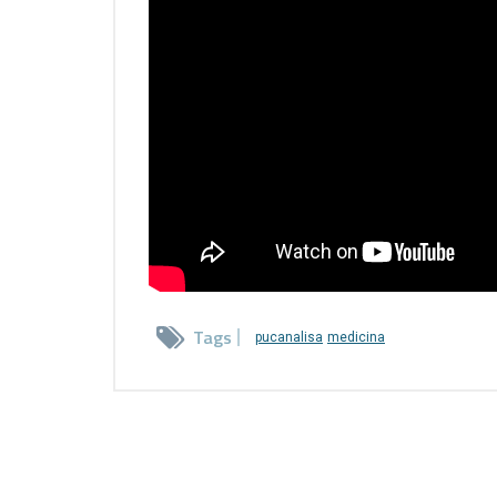
Tags
pucanalisa
medicina