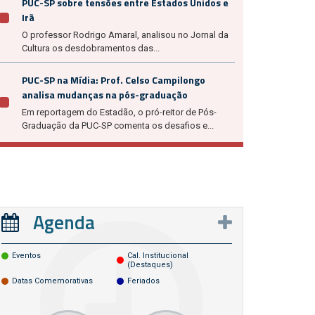
PUC-SP sobre tensões entre Estados Unidos e
Irã
O professor Rodrigo Amaral, analisou no Jornal da
Cultura os desdobramentos das...
PUC-SP na Mídia: Prof. Celso Campilongo
analisa mudanças na pós-graduação
Em reportagem do Estadão, o pró-reitor de Pós-
Graduação da PUC-SP comenta os desafios e...
Agenda
Eventos
Cal. Institucional
(destaques)
Datas Comemorativas
Feriados