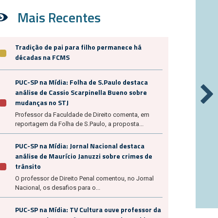
Mais Recentes
Tradição de pai para filho permanece há
décadas na FCMS
PUC-SP na Mídia: Folha de S.Paulo destaca
análise de Cassio Scarpinella Bueno sobre
mudanças no STJ
Professor da Faculdade de Direito comenta, em
reportagem da Folha de S.Paulo, a proposta...
PUC-SP na Mídia: Jornal Nacional destaca
análise de Maurício Januzzi sobre crimes de
trânsito
O professor de Direito Penal comentou, no Jornal
Nacional, os desafios para o...
PUC-SP na Mídia: TV Cultura ouve professor da