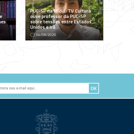
PUC-SP na Mídia: TV Cultura
e
ouve professor da PUC-SP
mes
sobre tensões entre Estados
Unidos e Irã
04/08/2026