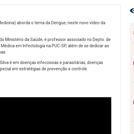
 (Medicina) aborda o tema da Dengue, neste novo vídeo da
o Ministério da Saúde, é professor associado no Depto. de
 Médica em Infectologia na PUC-SP, além de se dedicar ao
bas.
Silva é em doenças infecciosas e parasitárias, doenças
pecial em estratégias de prevenção e controle.