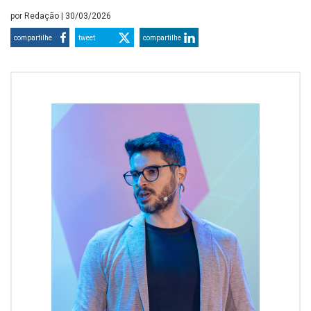
por
Redação
| 30/03/2026
compartilhe
tweet
compartilhe