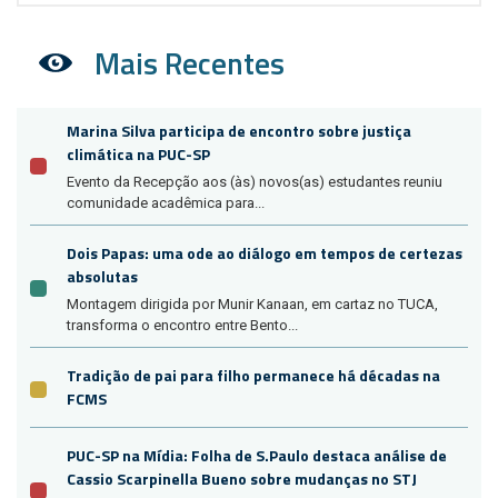
Mais Recentes
Marina Silva participa de encontro sobre justiça
climática na PUC-SP
Evento da Recepção aos (às) novos(as) estudantes reuniu
comunidade acadêmica para...
Dois Papas: uma ode ao diálogo em tempos de certezas
absolutas
Montagem dirigida por Munir Kanaan, em cartaz no TUCA,
transforma o encontro entre Bento...
Tradição de pai para filho permanece há décadas na
FCMS
PUC-SP na Mídia: Folha de S.Paulo destaca análise de
Cassio Scarpinella Bueno sobre mudanças no STJ