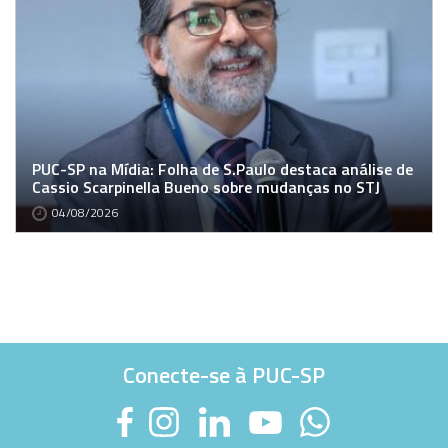
PUC-SP na Mídia: Folha de S.Paulo destaca análise de
Cassio Scarpinella Bueno sobre mudanças no STJ
04/08/2026
Conecte-se à PUC-SP