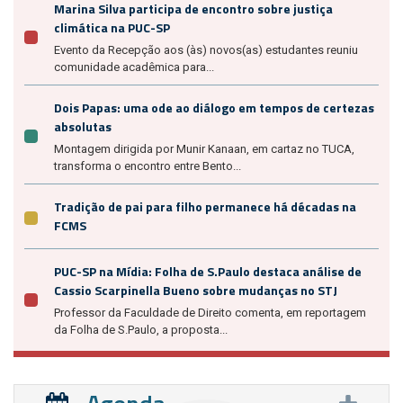
Marina Silva participa de encontro sobre justiça
climática na PUC-SP
Evento da Recepção aos (às) novos(as) estudantes reuniu
comunidade acadêmica para...
Dois Papas: uma ode ao diálogo em tempos de certezas
absolutas
Montagem dirigida por Munir Kanaan, em cartaz no TUCA,
transforma o encontro entre Bento...
Tradição de pai para filho permanece há décadas na
FCMS
PUC-SP na Mídia: Folha de S.Paulo destaca análise de
Cassio Scarpinella Bueno sobre mudanças no STJ
Professor da Faculdade de Direito comenta, em reportagem
da Folha de S.Paulo, a proposta...