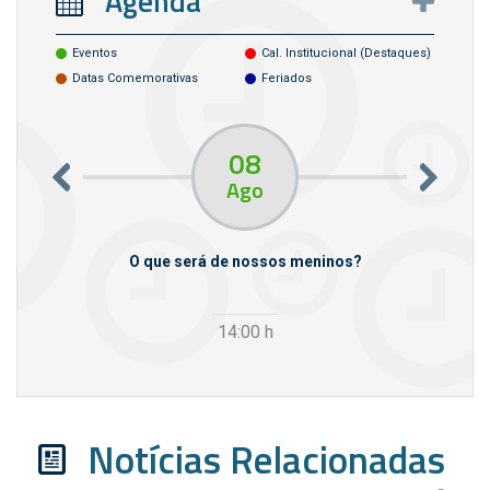
Agenda
Eventos
Cal. Institucional (destaques)
Datas Comemorativas
Feriados
08
Ago
m empresas
O que será de nossos meninos?
14:00
h
Notícias Relacionadas