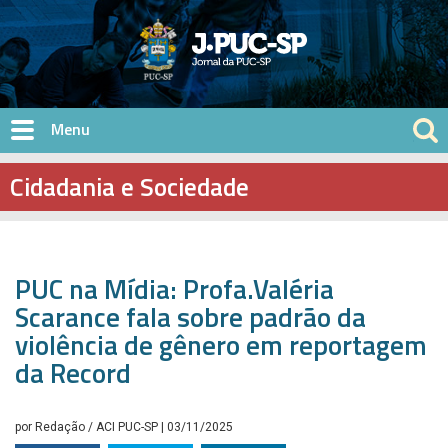
Pular para o conteúdo principal
Cidadania e Sociedade
PUC na Mídia: Profa.Valéria
Scarance fala sobre padrão da
violência de gênero em reportagem
da Record
por
Redação / ACI PUC-SP
| 03/11/2025