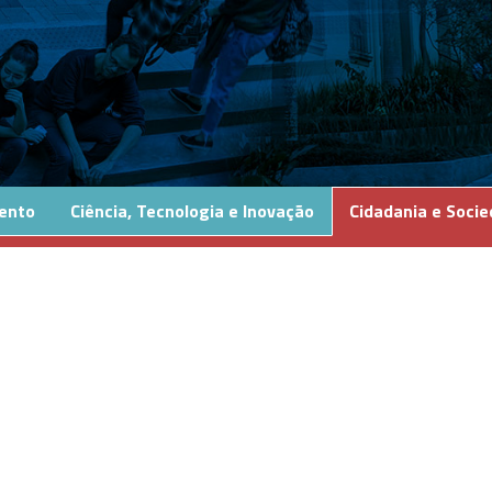
ento
Ciência, Tecnologia e Inovação
Cidadania e Soci