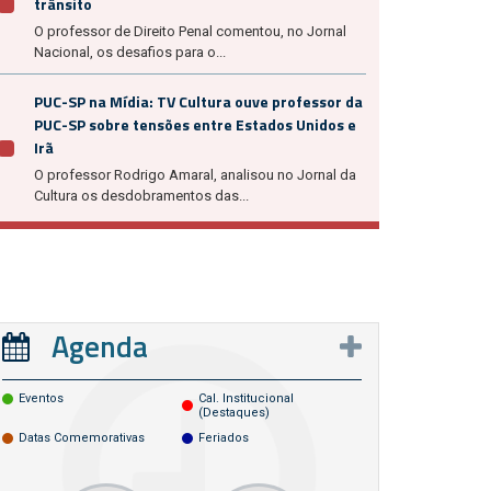
trânsito
O professor de Direito Penal comentou, no Jornal
Nacional, os desafios para o...
PUC-SP na Mídia: TV Cultura ouve professor da
PUC-SP sobre tensões entre Estados Unidos e
Irã
O professor Rodrigo Amaral, analisou no Jornal da
Cultura os desdobramentos das...
Agenda
Eventos
Cal. Institucional
(destaques)
Datas Comemorativas
Feriados