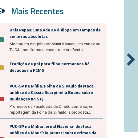
Mais Recentes
Dois Papas: uma ode ao diálogo em tempos de
certezas absolutas
Montagem dirigida por Munir Kanaan, em cartaz no
TUCA, transforma o encontro entre Bento...
Tradição de pai para filho permanece há
décadas na FCMS
PUC-SP na Mídia: Folha de S.Paulo destaca
análise de Cassio Scarpinella Bueno sobre
mudanças no STJ
Professor da Faculdade de Direito comenta, em
reportagem da Folha de S.Paulo, a proposta...
PUC-SP na Mídia: Jornal Nacional destaca
análise de Maurício Januzzi sobre crimes de