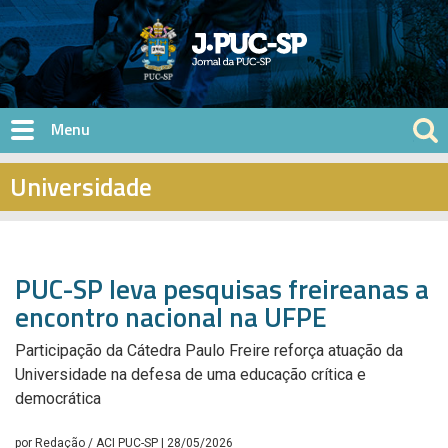
Pular para o conteúdo principal
Universidade
PUC-SP leva pesquisas freireanas a
encontro nacional na UFPE
Participação da Cátedra Paulo Freire reforça atuação da
Universidade na defesa de uma educação crítica e
democrática
por
Redação / ACI PUC-SP
| 28/05/2026