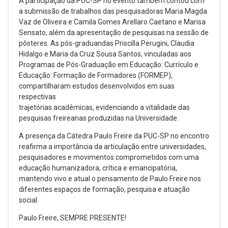
A participação da PUC-SP no evento também contou com
a submissão de trabalhos das pesquisadoras Maria Magda
Vaz de Oliveira e Camila Gomes Arellaro Caetano e Marisa
Sensato, além da apresentação de pesquisas na sessão de
pôsteres. As pós-graduandas Priscilla Perugini, Claudia
Hidalgo e Maria da Cruz Sousa Santos, vinculadas aos
Programas de Pós-Graduação em Educação: Currículo e
Educação: Formação de Formadores (FORMEP),
compartilharam estudos desenvolvidos em suas
respectivas
trajetórias acadêmicas, evidenciando a vitalidade das
pesquisas freireanas produzidas na Universidade.
A presença da Cátedra Paulo Freire da PUC-SP no encontro
reafirma a importância da articulação entre universidades,
pesquisadores e movimentos comprometidos com uma
educação humanizadora, crítica e emancipatória,
mantendo vivo e atual o pensamento de Paulo Freire nos
diferentes espaços de formação, pesquisa e atuação
social.
Paulo Freire, SEMPRE PRESENTE!