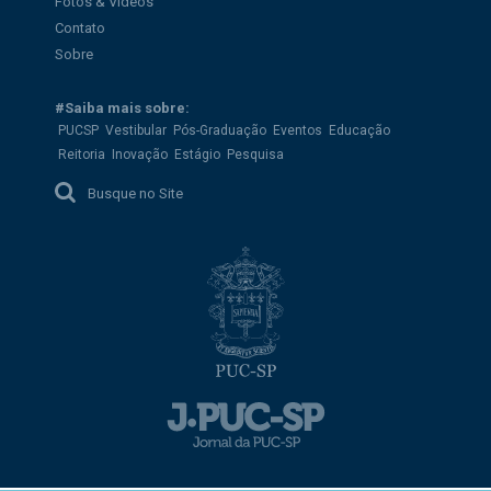
Fotos & Vídeos
Contato
Sobre
#Saiba mais sobre:
PUCSP
Vestibular
Pós-Graduação
Eventos
Educação
Reitoria
Inovação
Estágio
Pesquisa
Busque no Site