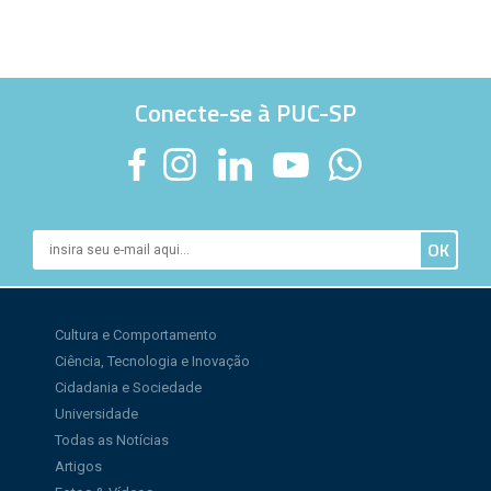
Conecte-se à PUC-SP
Cultura e Comportamento
Ciência, Tecnologia e Inovação
Cidadania e Sociedade
Universidade
Todas as Notícias
Artigos