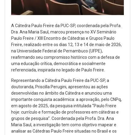
A Cátedra Paulo Freire da PUC-SP, coordenada pela Profa.
Dra. Ana Maria Saul, marcou presença no XV Seminário
Paulo Freire / XIII Encontro de Cátedras e Grupos Paulo
Freire, realizado entre os dias 12, 13 e 14 de maio de 2026,
na Universidade Federal de Pernambuco (UFPE),
reafirmando seu compromisso histórico com a defesa de
uma educação crítica, democrática e socialmente
referenciada, inspirada no legado de Paulo Freire.
Representando a Cátedra Paulo Freire da PUC-SP, a
doutoranda, Priscilla Perugini, apresentou as ações
desenvolvidas no âmbito da Cátedra e anunciou uma
importante conquista acadêmica: a aprovação, pelo CNPq,
em agosto de 2025, da pesquisa intitulada “Paulo Freire
hoje: currículo e formação de professores em cátedras e
grupos de pesquisa”. Coordenada pela Profa. Dra. Ana
Maria Saul, a investigação tem como objetivo mapear e
analisar as Cátedras Paulo Freire situadas no Brasil e os