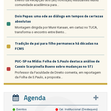
Evento da Recepção aos (às) novos(as) estudantes reuniu
comunidade acadêmica para...
Dois Papas: uma ode ao diálogo em tempos de certezas
absolutas
Montagem dirigida por Munir Kanaan, em cartaz no TUCA,
transforma o encontro entre Bento...
Tradição de pai para filho permanece há décadas na
FCMS
PUC-SP na Mídia: Folha de S.Paulo destaca análise de
Cassio Scarpinella Bueno sobre mudanças no STJ
Professor da Faculdade de Direito comenta, em reportagem
da Folha de S.Paulo, a proposta...
Agenda
Eventos
Cal. Institucional (destaques)