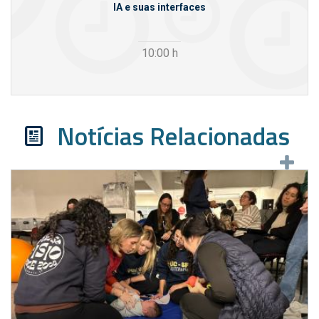
rcello
IA e suas interfaces
VI
10:00
h
Notícias Relacionadas