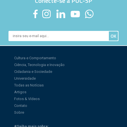
Conecte-se à PUC-SP
Cultura e Comportamento
Ciência, Tecnologia e Inovação
Cidadania e Sociedade
Universidade
Todas as Notícias
Artigos
Fotos & Vídeos
Contato
Sobre
#Saiba mais sobre: