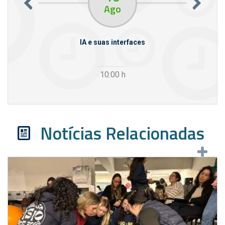
Ago
rcello
IA e suas interfaces
VI
10:00
h
Notícias Relacionadas