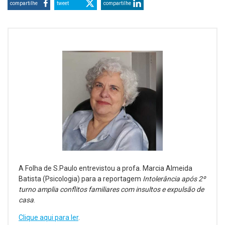
compartilhe
tweet
compartilhe
A Folha de S.Paulo entrevistou a profa. Marcia Almeida
Batista (Psicologia) para a reportagem
Intolerância após 2º
turno amplia conflitos familiares com insultos e expulsão de
casa
.
Clique aqui para ler
.