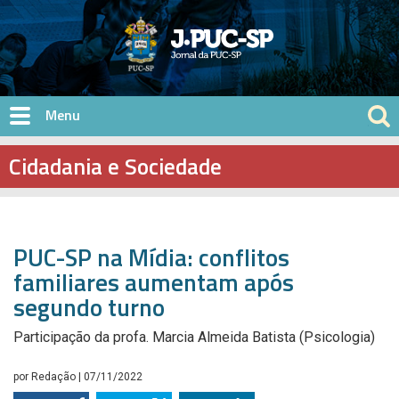
Pular para o conteúdo principal
Cidadania e Sociedade
PUC-SP na Mídia: conflitos
familiares aumentam após
segundo turno
Participação da profa. Marcia Almeida Batista (Psicologia)
por
Redação
| 07/11/2022