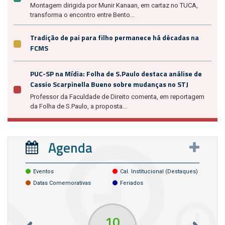
Montagem dirigida por Munir Kanaan, em cartaz no TUCA,
transforma o encontro entre Bento...
Tradição de pai para filho permanece há décadas na
FCMS
PUC-SP na Mídia: Folha de S.Paulo destaca análise de
Cassio Scarpinella Bueno sobre mudanças no STJ
Professor da Faculdade de Direito comenta, em reportagem
da Folha de S.Paulo, a proposta...
Agenda
Eventos
Cal. Institucional (destaques)
Datas Comemorativas
Feriados
10