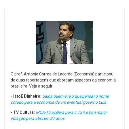
O prof. Antonio Correa de Lacerda (Economia) participou
de duas reportagens que abordam aspectos da economia
brasileira. Veja a seguir:
-
IstoÉ Dinheiro:
Saiba quem é (e o que pensa) o nome
cotado para a economia de um eventual governo Lula
-
TV Cultura:
IPCA-15 acelera para 1,73% e tem maior
inflação para abril em 27 anos