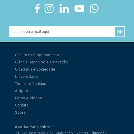
Cultura e Comportamento
Ciência, Tecnologia e Inovação
Cidadania e Sociedade
Universidade
Todas as Notícias
Artigos
Fotos & Vídeos
Contato
Sobre
#Saiba mais sobre:
PUCSP
Vestibular
Pós-Graduação
Eventos
Educação