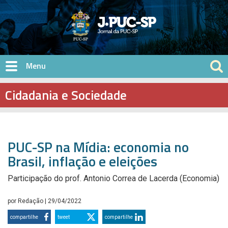
Pular para o conteúdo principal
Cidadania e Sociedade
PUC-SP na Mídia: economia no
Brasil, inflação e eleições
Participação do prof. Antonio Correa de Lacerda (Economia)
por
Redação
| 29/04/2022
compartilhe
tweet
compartilhe