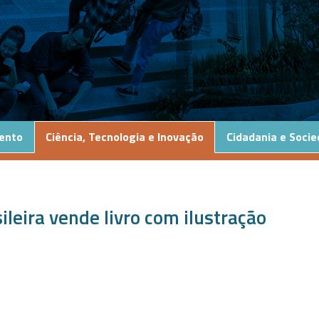
ento
Ciência, Tecnologia e Inovação
Cidadania e Soci
ileira vende livro com ilustração