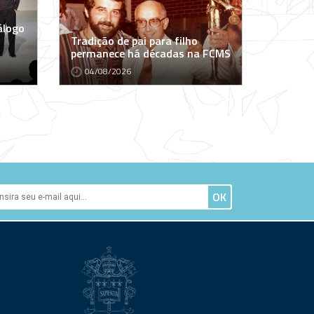
álogo
Tradição de pai para filho
permanece há décadas na FCMS
04/08/2026