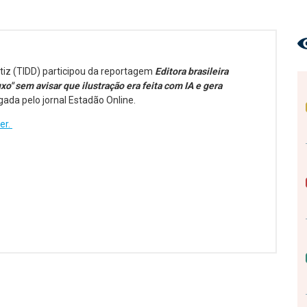
rtiz (TIDD) participou da reportagem
Editora brasileira
uxo" sem avisar que ilustração era feita com IA e gera
gada pelo jornal Estadão Online.
ler.