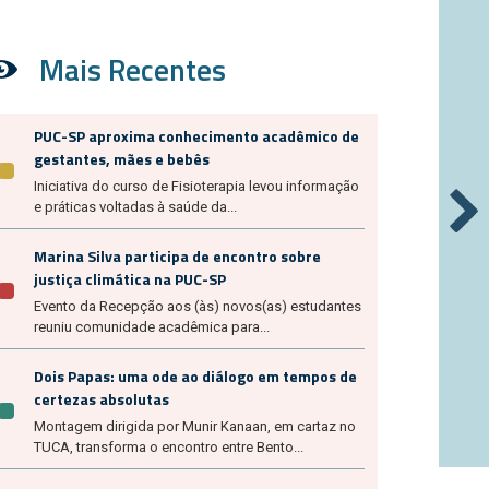
Mais Recentes
PUC-SP aproxima conhecimento acadêmico de
gestantes, mães e bebês
Iniciativa do curso de Fisioterapia levou informação
e práticas voltadas à saúde da...
Marina Silva participa de encontro sobre
justiça climática na PUC-SP
Evento da Recepção aos (às) novos(as) estudantes
reuniu comunidade acadêmica para...
Dois Papas: uma ode ao diálogo em tempos de
certezas absolutas
Montagem dirigida por Munir Kanaan, em cartaz no
TUCA, transforma o encontro entre Bento...