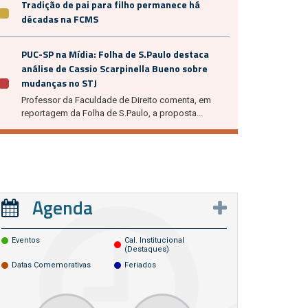
Tradição de pai para filho permanece há
décadas na FCMS
PUC-SP na Mídia: Folha de S.Paulo destaca
análise de Cassio Scarpinella Bueno sobre
mudanças no STJ
Professor da Faculdade de Direito comenta, em
reportagem da Folha de S.Paulo, a proposta...
Agenda
Eventos
Cal. Institucional
(destaques)
Datas Comemorativas
Feriados