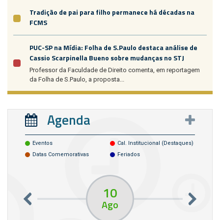
Tradição de pai para filho permanece há décadas na
FCMS
PUC-SP na Mídia: Folha de S.Paulo destaca análise de
Cassio Scarpinella Bueno sobre mudanças no STJ
Professor da Faculdade de Direito comenta, em reportagem
da Folha de S.Paulo, a proposta...
Agenda
Eventos
Cal. Institucional (destaques)
Datas Comemorativas
Feriados
10
Ago