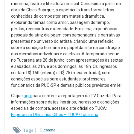
memória, teatro e literatura musical. Concebido a partir da
obra de Chico Buarque, o espetáculo transforma letras
conhecidas do compositor em matéria dramática,
explorando temas como amor, passagem do tempo,
perdas, reencontros e identidade. Em cena, experiências
pessoais da atriz dialogam com personagens e narrativas
presentes no universo do artista, criando uma reflexão
sobre a condição humana e o papel da arte na construção
das memórias individuais e coletivas. A temporada segue
no Tucarena até 28 de junho, com apresentações às sextas
e sábados, às 21h, e aos domingos, às 18h. Os ingressos
custam R$ 150 (inteira) e R$ 75 (meia-entrada), com
condições especiais para estudantes, professores,
funcionários da PUC-SP e demais públicos previstos em lei.
Clique
aqui
para conferir a reportagem da TV Gazeta. Para
informações sobre datas, horários, ingressos e condições
especiais de compra, acesse o site oficial do TUCA:
Espetáculo Olhos nos Olhos – TUCA/Tucarena
Tags
Tucarena