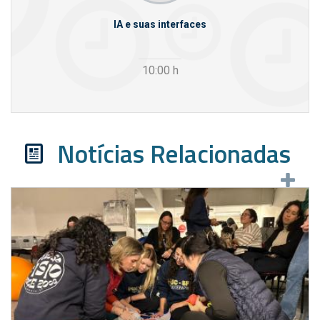
rcello
IA e suas interfaces
VI
10:00
h
Notícias Relacionadas