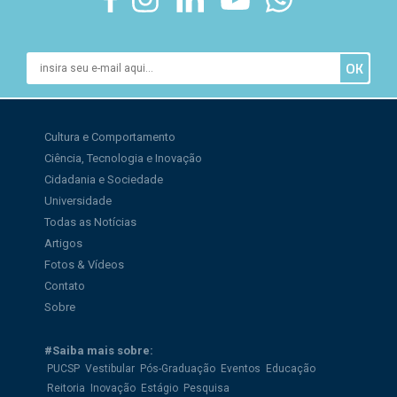
Cultura e Comportamento
Ciência, Tecnologia e Inovação
Cidadania e Sociedade
Universidade
Todas as Notícias
Artigos
Fotos & Vídeos
Contato
Sobre
#Saiba mais sobre:
PUCSP
Vestibular
Pós-Graduação
Eventos
Educação
Reitoria
Inovação
Estágio
Pesquisa