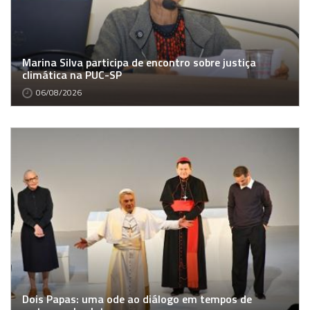
Marina Silva participa de encontro sobre justiça
climática na PUC-SP
06/08/2026
Dois Papas: uma ode ao diálogo em tempos de