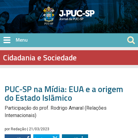
Pular para o conteúdo principal
Cidadania e Sociedade
PUC-SP na Mídia: EUA e a origem
do Estado Islãmico
Participação do prof. Rodrigo Amaral (Relações
Internacionais)
por
Redação
| 21/03/2023