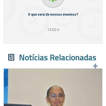
m empresas
O que será de nossos meninos?
14:00
h
Notícias Relacionadas