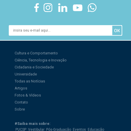
Cultura e Comportamento
Ciência, Tecnologia e Inovação
Cidadania e Sociedade
Universidade
Todas as Notícias
Artigos
Fotos & Vídeos
Contato
Sobre
#Saiba mais sobre:
PUCSP
Vestibular
Pós-Graduação
Eventos
Educação