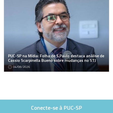
PUC-SP na Mídia: Folha de S.Paulo destaca análise de
Cassio Scarpinella Bueno sobre mudanças no STJ
04/08/2026
Conecte-se à PUC-SP