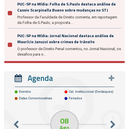
PUC-SP na Mídia: Folha de S.Paulo destaca análise de
Cassio Scarpinella Bueno sobre mudanças no STJ
Professor da Faculdade de Direito comenta, em reportagem
da Folha de S.Paulo, a proposta...
PUC-SP na Mídia: Jornal Nacional destaca análise de
Maurício Januzzi sobre crimes de trânsito
O professor de Direito Penal comentou, no Jornal Nacional, os
desafios para o...
Agenda
Eventos
Cal. Institucional (destaques)
Datas Comemorativas
Feriados
08
Ago