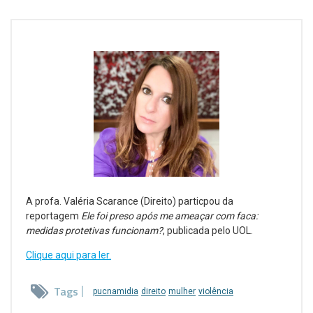
A profa. Valéria Scarance (Direito) particpou da
reportagem
Ele foi preso após me ameaçar com faca:
medidas protetivas funcionam?
, publicada pelo UOL.
Clique aqui para ler.
Tags
pucnamidia
direito
mulher
violência