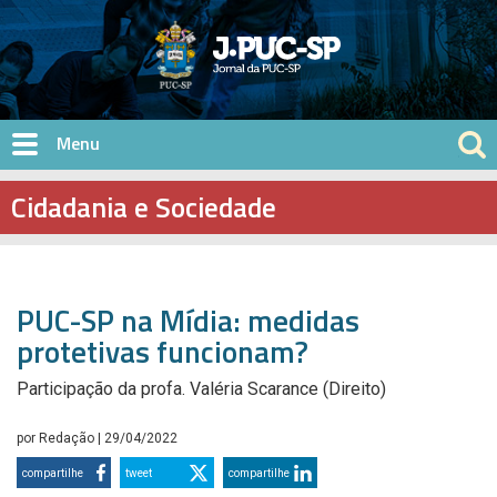
Pular para o conteúdo principal
Cidadania e Sociedade
PUC-SP na Mídia: medidas
protetivas funcionam?
Participação da profa. Valéria Scarance (Direito)
por
Redação
| 29/04/2022
compartilhe
tweet
compartilhe