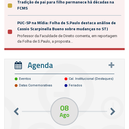
Tradição de pai para filho permanece há décadas na
FCMS
PUC-SP na Mídia: Folha de S.Paulo destaca análise de
Cassio Scarpinella Bueno sobre mudanças no STJ
Professor da Faculdade de Direito comenta, em reportagem
da Folha de S.Paulo, a proposta...
Agenda
Eventos
Cal. Institucional (destaques)
Datas Comemorativas
Feriados
08
Ago