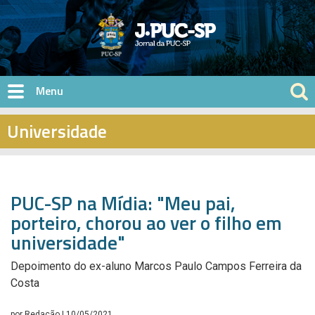
Pular para o conteúdo principal
Universidade
PUC-SP na Mídia: "Meu pai,
porteiro, chorou ao ver o filho em
universidade"
Depoimento do ex-aluno Marcos Paulo Campos Ferreira da
Costa
por
Redação
| 10/05/2021