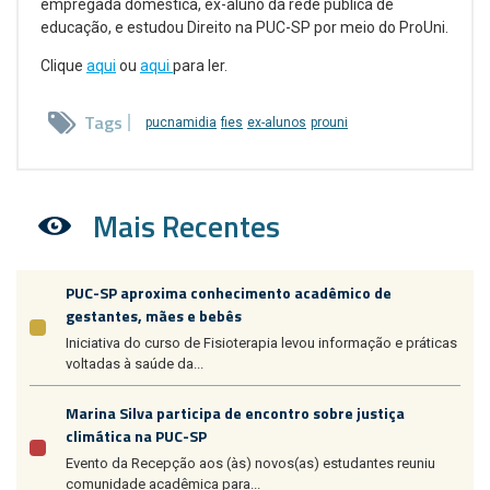
empregada doméstica, ex-aluno da rede pública de
educação, e estudou Direito na PUC-SP por meio do ProUni.
Clique
aqui
ou
aqui
para ler.
Tags
pucnamidia
fies
ex-alunos
prouni
Mais Recentes
PUC-SP aproxima conhecimento acadêmico de
gestantes, mães e bebês
Iniciativa do curso de Fisioterapia levou informação e práticas
voltadas à saúde da...
Marina Silva participa de encontro sobre justiça
climática na PUC-SP
Evento da Recepção aos (às) novos(as) estudantes reuniu
comunidade acadêmica para...