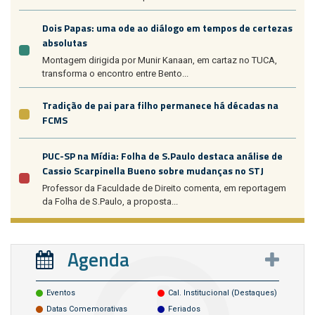
Dois Papas: uma ode ao diálogo em tempos de certezas
absolutas
Montagem dirigida por Munir Kanaan, em cartaz no TUCA,
transforma o encontro entre Bento...
Tradição de pai para filho permanece há décadas na
FCMS
PUC-SP na Mídia: Folha de S.Paulo destaca análise de
Cassio Scarpinella Bueno sobre mudanças no STJ
Professor da Faculdade de Direito comenta, em reportagem
da Folha de S.Paulo, a proposta...
Agenda
Eventos
Cal. Institucional (destaques)
Datas Comemorativas
Feriados