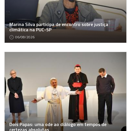
Marina Silva participa de encontro sobre justiça
climática na PUC-SP
06/08/2026
Dois Papas: uma ode ao diálogo em tempos de
certezas absolutas