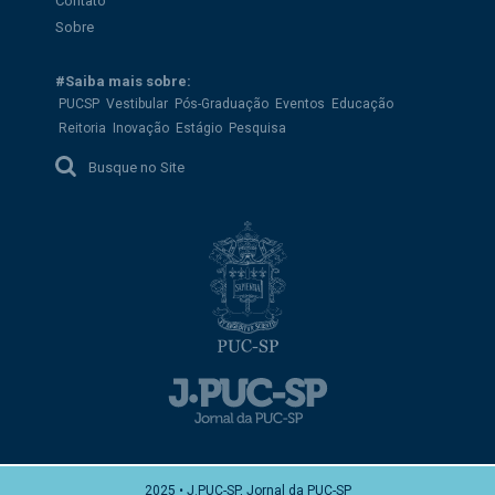
Contato
Sobre
#Saiba mais sobre:
PUCSP
Vestibular
Pós-Graduação
Eventos
Educação
Reitoria
Inovação
Estágio
Pesquisa
Busque no Site
2025 • J.PUC-SP, Jornal da PUC-SP