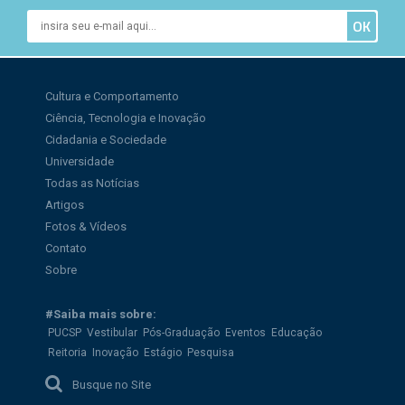
Cultura e Comportamento
Ciência, Tecnologia e Inovação
Cidadania e Sociedade
Universidade
Todas as Notícias
Artigos
Fotos & Vídeos
Contato
Sobre
#Saiba mais sobre:
PUCSP
Vestibular
Pós-Graduação
Eventos
Educação
Reitoria
Inovação
Estágio
Pesquisa
Busque no Site