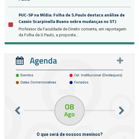
PUC-SP na Mídia: Folha de S.Paulo destaca análise de
Cassio Scarpinella Bueno sobre mudanças no STJ
Professor da Faculdade de Direito comenta, em reportagem
da Folha de S.Paulo, a proposta...
Agenda
Eventos
Cal. Institucional (destaques)
Datas Comemorativas
Feriados
08
Ago
m empresas
O que será de nossos meninos?