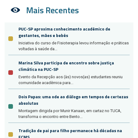
Mais Recentes
PUC-SP aproxima conhecimento acadêmico de
gestantes, mães e bebês
Iniciativa do curso de Fisioterapia levou informação e práticas
voltadas à saúde da...
Marina Silva participa de encontro sobre justiça
climática na PUC-SP
Evento da Recepção aos (às) novos(as) estudantes reuniu
comunidade acadêmica para...
Dois Papas: uma ode ao diálogo em tempos de certezas
absolutas
Montagem dirigida por Munir Kanaan, em cartaz no TUCA,
transforma o encontro entre Bento...
Tradição de pai para filho permanece há décadas na
FCMS