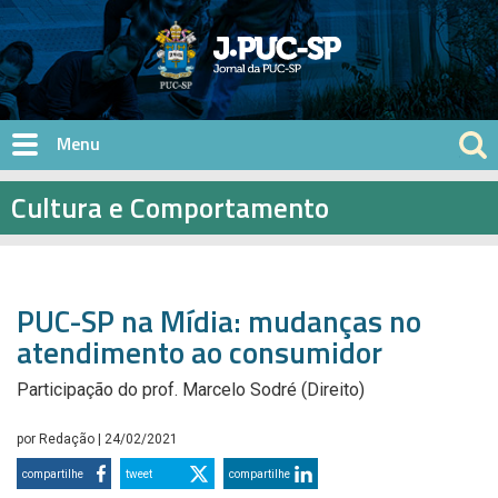
Pular para o conteúdo principal
Cultura e Comportamento
PUC-SP na Mídia: mudanças no
atendimento ao consumidor
Participação do prof. Marcelo Sodré (Direito)
por
Redação
| 24/02/2021
compartilhe
tweet
compartilhe