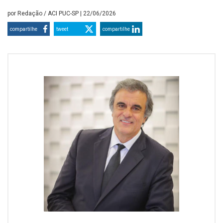
por
Redação / ACI PUC-SP
| 22/06/2026
compartilhe
tweet
compartilhe