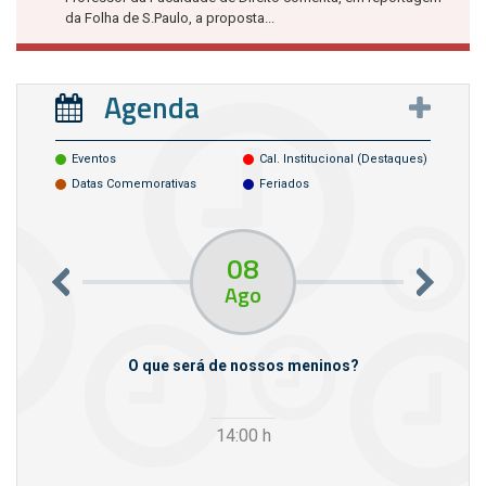
da Folha de S.Paulo, a proposta...
Agenda
Eventos
Cal. Institucional (destaques)
Datas Comemorativas
Feriados
08
Ago
m empresas
O que será de nossos meninos?
14:00
h