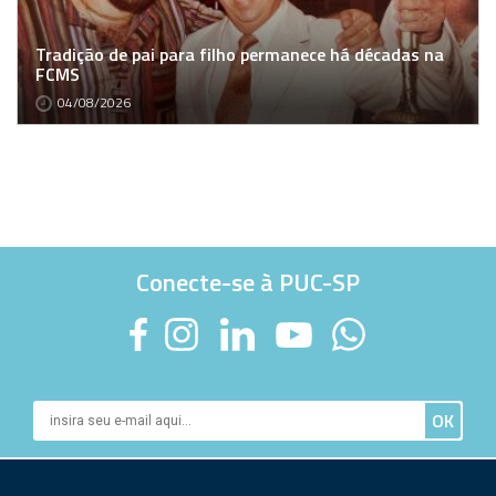
Tradição de pai para filho permanece há décadas na
FCMS
04/08/2026
Conecte-se à PUC-SP