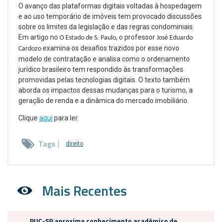
O avanço das plataformas digitais voltadas à hospedagem
e ao uso temporário de imóveis tem provocado discussões
sobre os limites da legislação e das regras condominiais.
Em artigo no
, o professor
O Estado de S. Paulo
José Eduardo
examina os desafios trazidos por esse novo
Cardozo
modelo de contratação e analisa como o ordenamento
jurídico brasileiro tem respondido às transformações
promovidas pelas tecnologias digitais. O texto também
aborda os impactos dessas mudanças para o turismo, a
geração de renda e a dinâmica do mercado imobiliário.
Clique
aqui
para ler.
Tags
direito
Mais Recentes
PUC-SP aproxima conhecimento acadêmico de