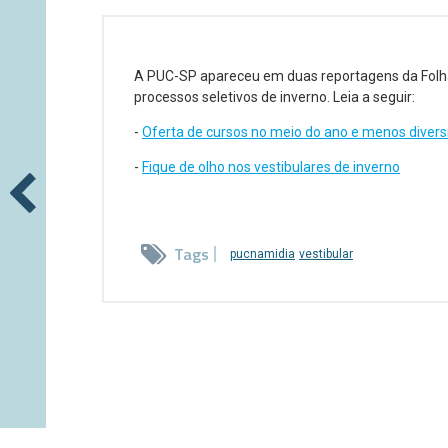
A PUC-SP apareceu em duas reportagens da Folha
processos seletivos de inverno. Leia a seguir:
-
Oferta de cursos no meio do ano e menos divers
-
Fique de olho nos vestibulares de inverno
Tags
pucnamidia
vestibular