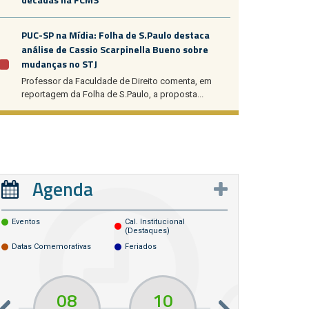
PUC-SP na Mídia: Folha de S.Paulo destaca
análise de Cassio Scarpinella Bueno sobre
mudanças no STJ
Professor da Faculdade de Direito comenta, em
reportagem da Folha de S.Paulo, a proposta...
Agenda
Eventos
Cal. Institucional
(destaques)
Datas Comemorativas
Feriados
08
10
10
13