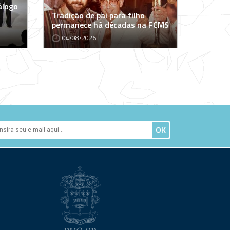
álogo
Tradição de pai para filho
permanece há décadas na FCMS
04/08/2026