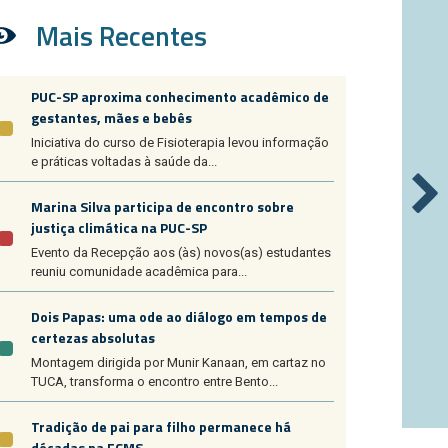
Mais Recentes
PUC-SP aproxima conhecimento acadêmico de
gestantes, mães e bebês
Iniciativa do curso de Fisioterapia levou informação
e práticas voltadas à saúde da...
Marina Silva participa de encontro sobre
justiça climática na PUC-SP
Evento da Recepção aos (às) novos(as) estudantes
reuniu comunidade acadêmica para...
Dois Papas: uma ode ao diálogo em tempos de
certezas absolutas
Montagem dirigida por Munir Kanaan, em cartaz no
TUCA, transforma o encontro entre Bento...
Tradição de pai para filho permanece há
décadas na FCMS