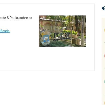
 de S.Paulo, sobre os
ificada