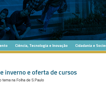
ento
Ciência, Tecnologia e Inovação
Cidadania e Soci
e inverno e oferta de cursos
 tema na Folha de S.Paulo