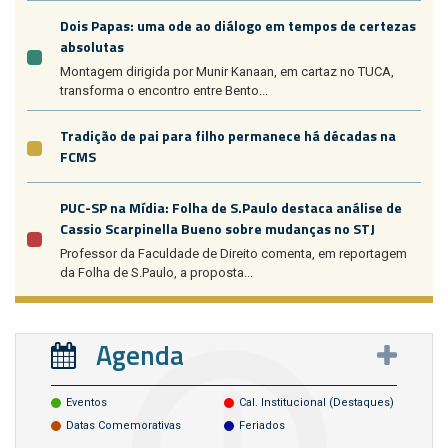
Dois Papas: uma ode ao diálogo em tempos de certezas
absolutas
Montagem dirigida por Munir Kanaan, em cartaz no TUCA,
transforma o encontro entre Bento...
Tradição de pai para filho permanece há décadas na
FCMS
PUC-SP na Mídia: Folha de S.Paulo destaca análise de
Cassio Scarpinella Bueno sobre mudanças no STJ
Professor da Faculdade de Direito comenta, em reportagem
da Folha de S.Paulo, a proposta...
Agenda
Eventos
Cal. Institucional (destaques)
Datas Comemorativas
Feriados