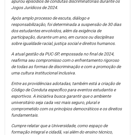
apurou episódios de condutas discriminatórias durante os
Jogos Jurídicos de 2024.
Após amplo processo de escuta, diálogo e
responsabilização, foi determinada a suspensão de 30 dias
dos estudantes envolvidos, além da exigência de
participação, durante um ano, em cursos ou disciplinas
sobre igualdade racial, justiça social e direitos humanos.
A atual gestão da PUC-SP, empossada no final de 2024,
reafirma seu compromisso com o enfrentamento rigoroso
de todas as formas de discriminação e com a promoção de
uma cultura institucional inclusiva.
Entre as providências adotadas, também está a criação de
Código de Conduta específico para eventos estudantis e
esportivos. A iniciativa busca garantir que o ambiente
universitário seja cada vez mais seguro, plural e
comprometido com os princípios democráticos e os direitos
fundamentais.
Cumpre relatar que a Universidade, como espaço de
formação integral e cidadã, vai além do ensino técnico,