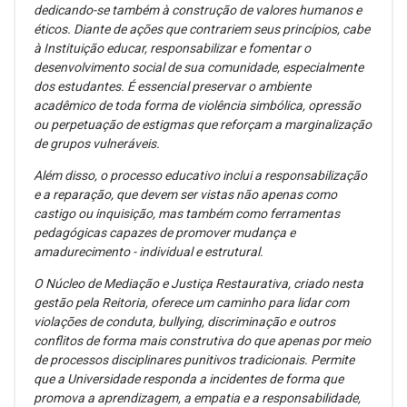
dedicando-se também à construção de valores humanos e
éticos. Diante de ações que contrariem seus princípios, cabe
à Instituição educar, responsabilizar e fomentar o
desenvolvimento social de sua comunidade, especialmente
dos estudantes. É essencial preservar o ambiente
acadêmico de toda forma de violência simbólica, opressão
ou perpetuação de estigmas que reforçam a marginalização
de grupos vulneráveis.
Além disso, o processo educativo inclui a responsabilização
e a reparação, que devem ser vistas não apenas como
castigo ou inquisição, mas também como ferramentas
pedagógicas capazes de promover mudança e
amadurecimento - individual e estrutural.
O Núcleo de Mediação e Justiça Restaurativa, criado nesta
gestão pela Reitoria, oferece um caminho para lidar com
violações de conduta, bullying, discriminação e outros
conflitos de forma mais construtiva do que apenas por meio
de processos disciplinares punitivos tradicionais. Permite
que a Universidade responda a incidentes de forma que
promova a aprendizagem, a empatia e a responsabilidade,