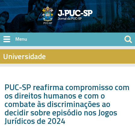
Pular para o conteúdo principal
Universidade
PUC-SP reafirma compromisso com
os direitos humanos e com o
combate às discriminações ao
decidir sobre episódio nos Jogos
Jurídicos de 2024