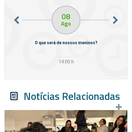
08
Ago
m empresas
O que será de nossos meninos?
14:00
h
Notícias Relacionadas