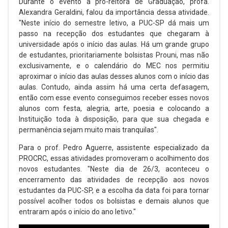
Durante o evento a pró-reitora de Graduação, profa.
Alexandra Geraldini, falou da importância dessa atividade.
"Neste início do semestre letivo, a PUC-SP dá mais um
passo na recepção dos estudantes que chegaram à
universidade após o início das aulas. Há um grande grupo
de estudantes, prioritariamente bolsistas Prouni, mas não
exclusivamente, e o calendário do MEC nos permitiu
aproximar o início das aulas desses alunos com o início das
aulas. Contudo, ainda assim há uma certa defasagem,
então com esse evento conseguimos receber esses novos
alunos com festa, alegria, arte, poesia e colocando a
Instituição toda à disposição, para que sua chegada e
permanência sejam muito mais tranquilas".
Para o prof. Pedro Aguerre, assistente especializado da
PROCRC, essas atividades promoveram o acolhimento dos
novos estudantes. "Neste dia de 26/3, aconteceu o
encerramento das atividades de recepção aos novos
estudantes da PUC-SP, e a escolha da data foi para tornar
possível acolher todos os bolsistas e demais alunos que
entraram após o início do ano letivo."