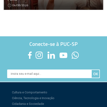
04/08/2026
Conecte-se à PUC-SP
Cultura e Comportamento
Ciência, Tecnologia e Inovação
Cidadania e Sociedade