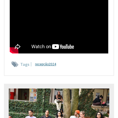
Tags
recepção2024