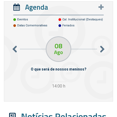
Agenda
Eventos
Cal. Institucional (destaques)
Datas Comemorativas
Feriados
08
Ago
m empresas
O que será de nossos meninos?
14:00
h
Notícias Relacionadas