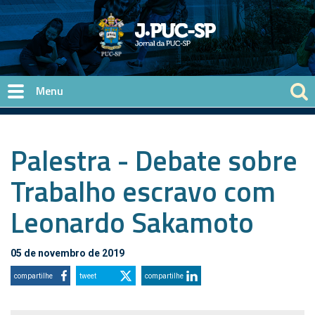
Pular para o conteúdo principal
Palestra - Debate sobre
Trabalho escravo com
Leonardo Sakamoto
05 de novembro de 2019
compartilhe
tweet
compartilhe