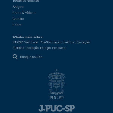
Todas as Notícias
Artigos
Fotos & Vídeos
Contato
Sobre
#Saiba mais sobre:
PUCSP
Vestibular
Pós-Graduação
Eventos
Educação
Reitoria
Inovação
Estágio
Pesquisa
Busque no Site