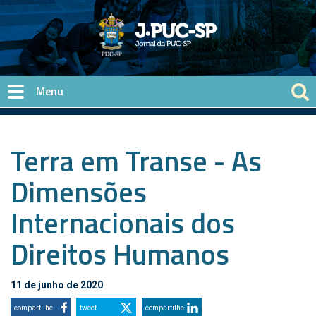
Pular para o conteúdo principal
Terra em Transe - As
Dimensões
Internacionais dos
Direitos Humanos
11 de junho de 2020
compartilhe
tweet
compartilhe