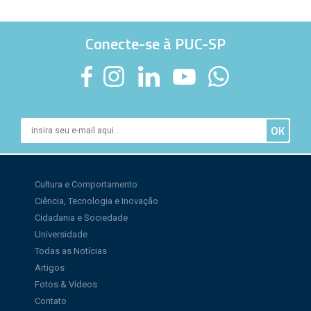
Conecte-se à PUC-SP
Cultura e Comportamento
Ciência, Tecnologia e Inovação
Cidadania e Sociedade
Universidade
Todas as Notícias
Artigos
Fotos & Vídeos
Contato