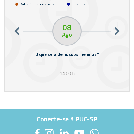
Datas Comemorativas
Feriados
08
Ago
m empresas
O que será de nossos meninos?
14:00
h
Conecte-se à PUC-SP