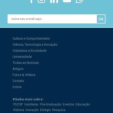
Cultura e Comportamento
Ciência, Tecnologia e Inovação
Cidadania e Sociedade
Universidade
Todas as Notícias
Artigos
Fotos & Vídeos
Contato
Sobre
#Saiba mais sobre:
PUCSP
Vestibular
Pós-Graduação
Eventos
Educação
Reitoria
Inovação
Estágio
Pesquisa