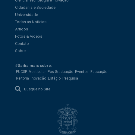
Ciência, Tecnologia e Inovação
Cidadania e Sociedade
Universidade
Todas as Notícias
Artigos
Fotos & Vídeos
Contato
Sobre
#Saiba mais sobre:
PUCSP
Vestibular
Pós-Graduação
Eventos
Educação
Reitoria
Inovação
Estágio
Pesquisa
Busque no Site