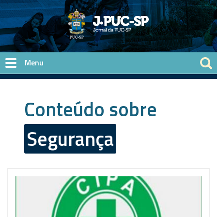
Pular para o conteúdo principal
Conteúdo sobre
Segurança