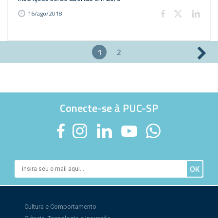
16/ago/2018
1
2
Páginas
Conecte-se à PUC-SP
Cultura e Comportamento